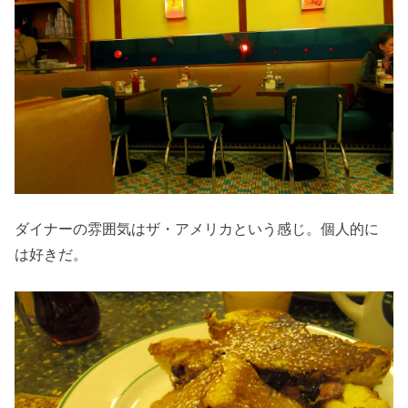
ダイナーの雰囲気はザ・アメリカという感じ。個人的に
は好きだ。