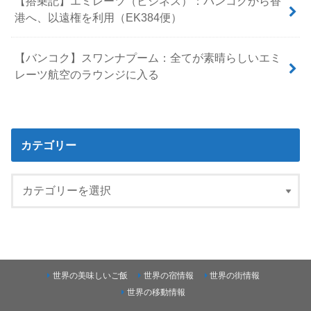
【搭乗記】エミレーツ（ビジネス）：バンコクから香
港へ、以遠権を利用（EK384便）
【バンコク】スワンナプーム：全てが素晴らしいエミ
レーツ航空のラウンジに入る
カテゴリー
世界の美味しいご飯
世界の宿情報
世界の街情報
世界の移動情報