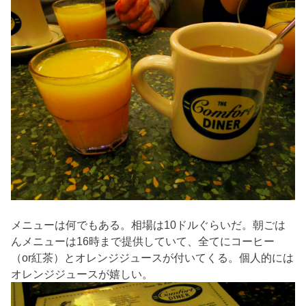
メニューは何でもある。相場は10ドルぐらいだ。朝ごは
んメニューは16時まで提供していて、全てにコーヒー
（or紅茶）とオレンジジュースが付いてくる。個人的には
オレンジジュースが嬉しい。