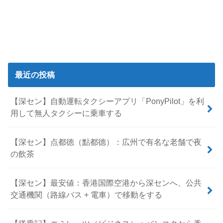
最近の投稿
【深セン】自動運転タクシーアプリ「PonyPilot」を利
用して無人タクシーに乗車する
【深セン】点都徳（點都德）：広州で有名な老舗で夜
の飲茶
【深セン】最安値：香港国際空港から深センへ、公共
交通機関（路線バス + 電車）で移動をする