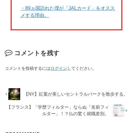
・89ヵ国訪れた僕が「JALカード」をオスス
メする理由。
コメントを残す
コメントを投稿するには
ログイン
してください。
【NY】紅葉が美しいセントラルパークを散歩する。
【フランス】「学歴フィルター」ならぬ「名前フィ
ルター」！？仏の驚く就職差別。