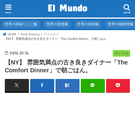
El Mundo
menu
search
世界の美味しいご飯
世界の宿情報
世界の街情報
世界の移動情報
HOME
North America
アメリカ
【NY】 雰囲気満点の古き良きダイナー「The Comfort Dinner」で朝ごはん。
2016.01.16
アメリカ
【NY】 雰囲気満点の古き良きダイナー「The
Comfort Dinner」で朝ごはん。