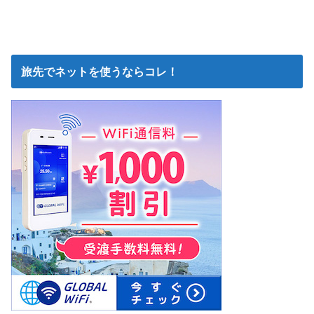
旅先でネットを使うならコレ！