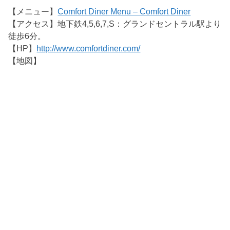
【メニュー】
Comfort Diner Menu – Comfort Diner
【アクセス】地下鉄4,5,6,7,S：グランドセントラル駅より
徒歩6分。
【HP】
http://www.comfortdiner.com/
【地図】