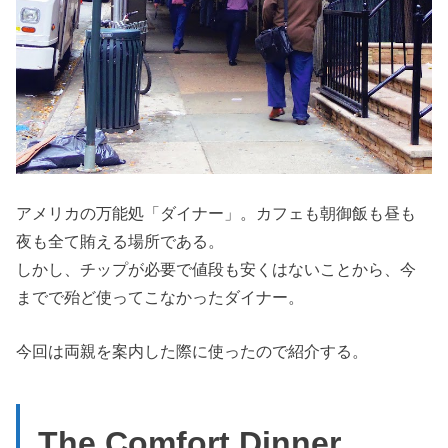
アメリカの万能処「ダイナー」。カフェも朝御飯も昼も
夜も全て賄える場所である。
しかし、チップが必要で値段も安くはないことから、今
までで殆ど使ってこなかったダイナー。
今回は両親を案内した際に使ったので紹介する。
The Comfort Dinner