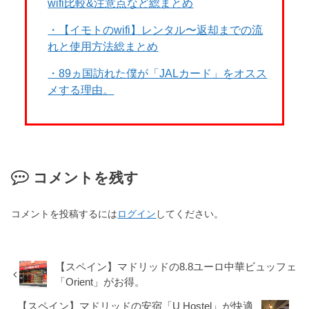
wifi比較&注意点など総まとめ
・【イモトのwifi】レンタル〜返却までの流
れと使用方法総まとめ
・89ヵ国訪れた僕が「JALカード」をオスス
メする理由。
コメントを残す
コメントを投稿するには
ログイン
してください。
【スペイン】マドリッドの8.8ユーロ中華ビュッフェ
「Orient」がお得。
【スペイン】マドリッドの安宿「U Hostel」が快適