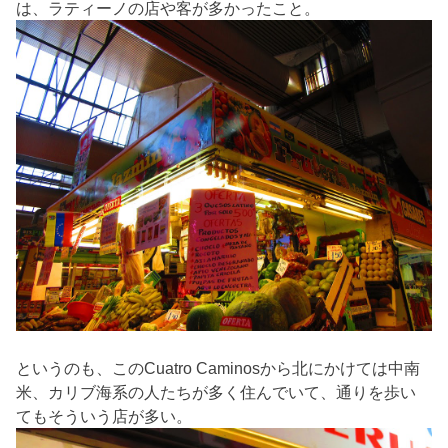
は、ラティーノの店や客が多かったこと。
というのも、このCuatro Caminosから北にかけては中南
米、カリブ海系の人たちが多く住んでいて、通りを歩い
てもそういう店が多い。