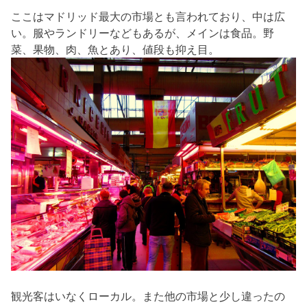
ここはマドリッド最大の市場とも言われており、中は広
い。服やランドリーなどもあるが、メインは食品。野
菜、果物、肉、魚とあり、値段も抑え目。
観光客はいなくローカル。また他の市場と少し違ったの