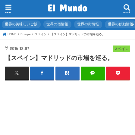
El Mundo
menu
search
世界の美味しいご飯
世界の宿情報
世界の街情報
世界の移動情報
HOME
Europe
スペイン
【スペイン】マドリッドの市場を巡る。
2016.12.07
スペイン
【スペイン】マドリッドの市場を巡る。