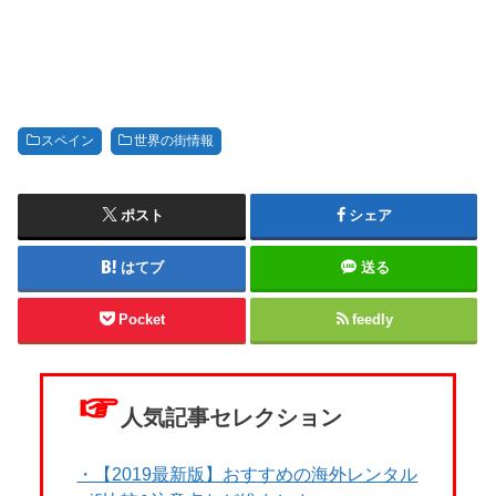
スペイン
世界の街情報
ポスト
シェア
はてブ
送る
Pocket
feedly
☞
人気記事セレクション
・【2019最新版】おすすめの海外レンタル