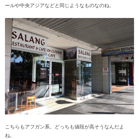
ールや中央アジアなどと同じようなものなのね。
こちらもアフガン系。どっちも値段が高そうなんだよ
ね。