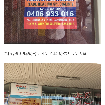
これはタミル語かな。インド南部かスリランカ系。