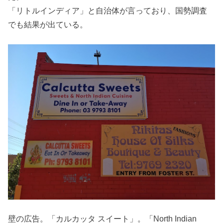
「リトルインディア」と自治体が言っており、国勢調査
でも結果が出ている。
壁の広告。「カルカッタ スイート」。「North Indian