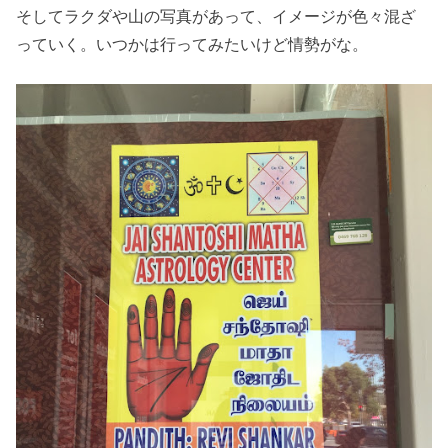
そしてラクダや山の写真があって、イメージが色々混ざ
っていく。いつかは行ってみたいけど情勢がな。