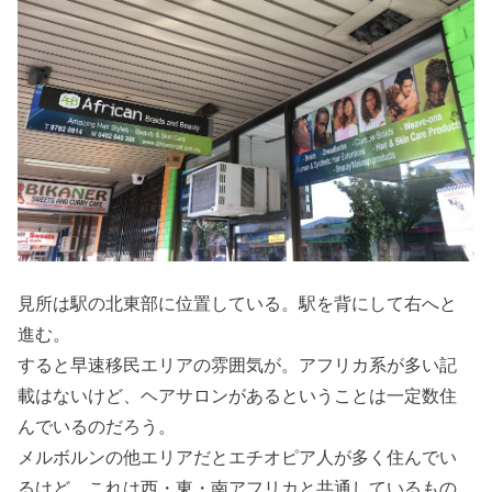
見所は駅の北東部に位置している。駅を背にして右へと
進む。
すると早速移民エリアの雰囲気が。アフリカ系が多い記
載はないけど、ヘアサロンがあるということは一定数住
んでいるのだろう。
メルボルンの他エリアだとエチオピア人が多く住んでい
るけど、これは西・東・南アフリカと共通しているもの