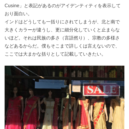
Cusine」と表記があるのがアイデンティティを表示して
おり面白い。
インドはどうしても一括りにされてしまうが、北と南で
大きくカラーが違うし、更に細分化していくと止まらな
いほど。それは民族の多さ（言語然り）、宗教の多様さ
などあるからだ。僕もそこまで詳しくは言えないので、
ここでは大まかな括りとして記載していきたい。