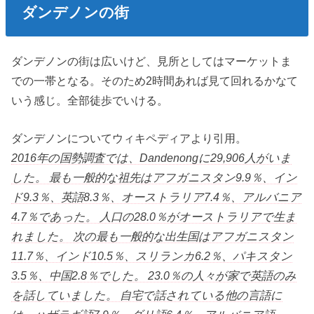
ダンデノンの街
ダンデノンの街は広いけど、見所としてはマーケットま
での一帯となる。そのため2時間あれば見て回れるかなて
いう感じ。全部徒歩でいける。
ダンデノンについてウィキペディアより引用。
2016年の国勢調査では、Dandenongに29,906人がいま
した。 最も一般的な祖先はアフガニスタン9.9％、イン
ド9.3％、英語8.3％、オーストラリア7.4％、アルバニア
4.7％であった。 人口の28.0％がオーストラリアで生ま
れました。 次の最も一般的な出生国はアフガニスタン
11.7％、インド10.5％、スリランカ6.2％、パキスタン
3.5％、中国2.8％でした。 23.0％の人々が家で英語のみ
を話していました。 自宅で話されている他の言語に