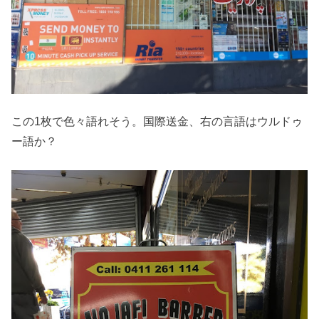
この1枚で色々語れそう。国際送金、右の言語はウルドゥ
ー語か？