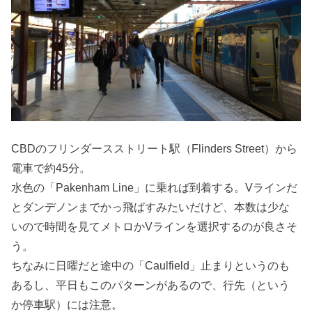
CBDのフリンダースストリート駅（Flinders Street）から
電車で約45分。
水色の「Pakenham Line」に乗れば到着する。Vラインだ
とダンデノンまでかっ飛ばすみたいだけど、本数は少な
いので時間を見てメトロかVラインを選択するのが良さそ
う。
ちなみに日曜だと途中の「Caulfield」止まりというのも
あるし、平日もこのパターンがあるので、行先（という
か停車駅）には注意。