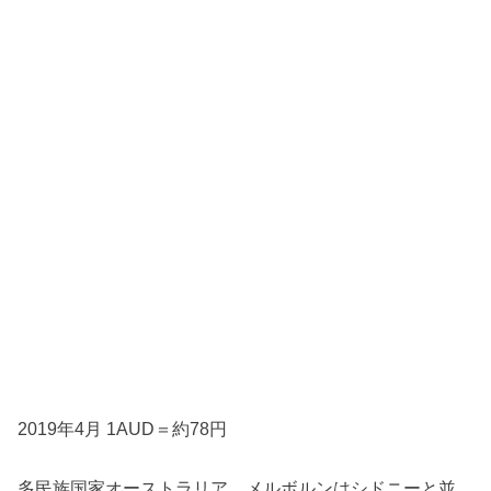
2019年4月 1AUD＝約78円
多民族国家オーストラリア。メルボルンはシドニーと並