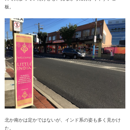
板。
北か南かは定かではないが、インド系の姿も多く見かけ
た。