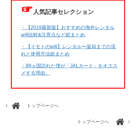
☞
人気記事セレクション
・【2019最新版】おすすめの海外レンタル
wifi比較&注意点など総まとめ
・【イモトのwifi】レンタル〜返却までの流
れと使用方法総まとめ
・89ヵ国訪れた僕が「JALカード」をオスス
メする理由。
トップページへ
トップページへ