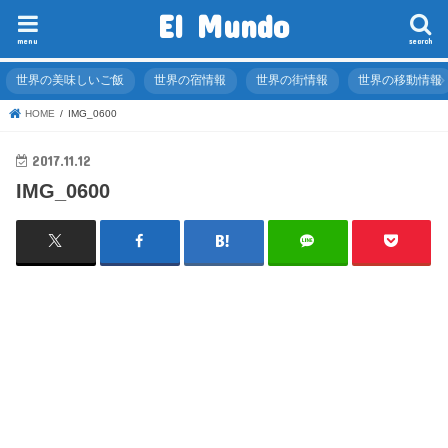
El Mundo
menu
search
世界の美味しいご飯
世界の宿情報
世界の街情報
世界の移動情報
HOME
IMG_0600
2017.11.12
IMG_0600