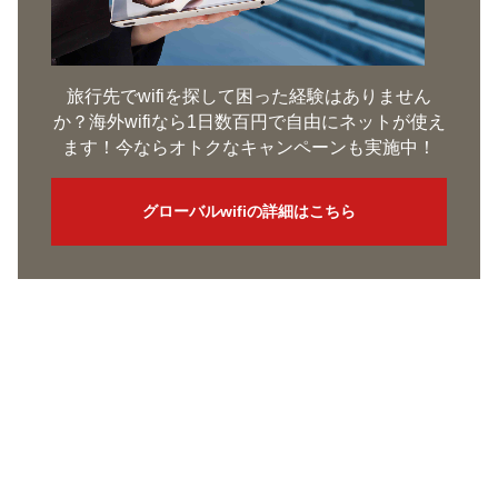
旅行先でwifiを探して困った経験はありません
か？海外wifiなら1日数百円で自由にネットが使え
ます！今ならオトクなキャンペーンも実施中！
グローバルwifiの詳細はこちら