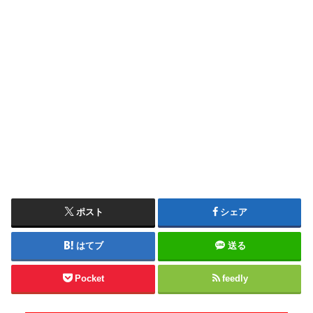
ポスト
シェア
はてブ
送る
Pocket
feedly