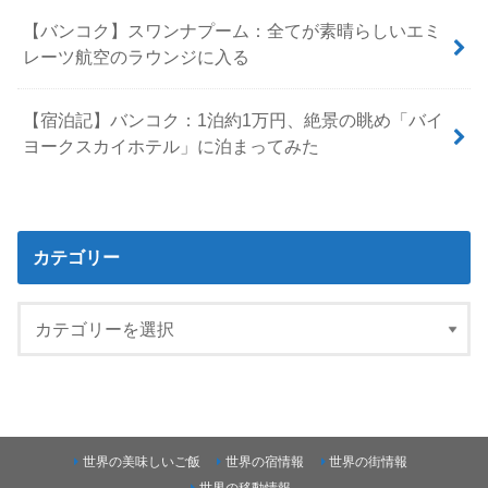
【バンコク】スワンナプーム：全てが素晴らしいエミ
レーツ航空のラウンジに入る
【宿泊記】バンコク：1泊約1万円、絶景の眺め「バイ
ヨークスカイホテル」に泊まってみた
カテゴリー
世界の美味しいご飯
世界の宿情報
世界の街情報