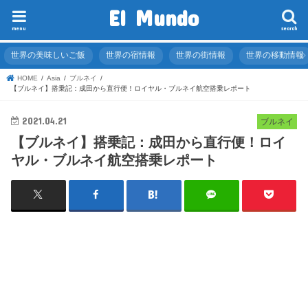
El Mundo
menu
search
世界の美味しいご飯
世界の宿情報
世界の街情報
世界の移動情報
HOME
Asia
ブルネイ
【ブルネイ】搭乗記：成田から直行便！ロイヤル・ブルネイ航空搭乗レポート
2021.04.21
ブルネイ
【ブルネイ】搭乗記：成田から直行便！ロイ
ヤル・ブルネイ航空搭乗レポート