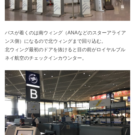
バスが着くのは南ウィング（ANAなどのスターアライア
ンス側）になるので北ウィングまで回り込む。
北ウィング最初のドアを抜けると目の前がロイヤルブル
ネイ航空のチェックインカウンター。