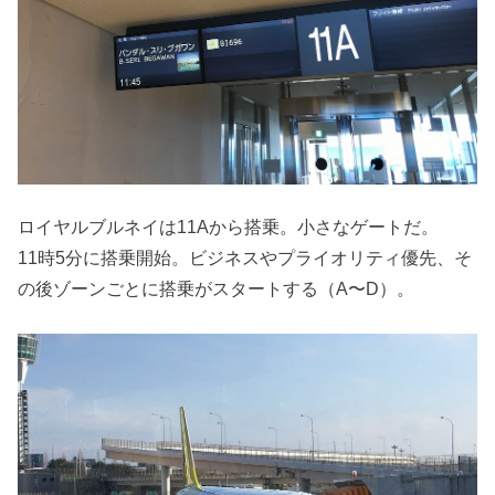
ロイヤルブルネイは11Aから搭乗。小さなゲートだ。
11時5分に搭乗開始。ビジネスやプライオリティ優先、そ
の後ゾーンごとに搭乗がスタートする（A〜D）。