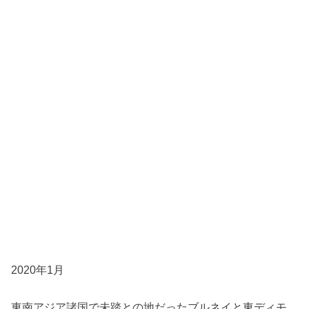
2020年1月
東南アジア諸国で未踏との地だったブルネイと東ディモ