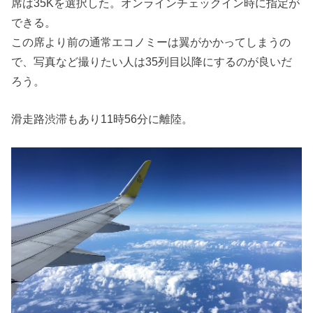
席は35Kを選択した。オンラインチェックイン時に指定が
できる。
この席より前の通常エコノミーは翼がかかってしまうの
で、写真など撮りたい人は35列目以降にするのが良いだ
ろう。
滑走路渋滞もあり11時56分に離陸。