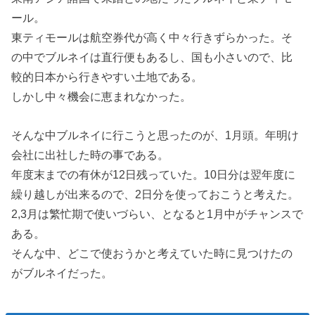
ール。
東ティモールは航空券代が高く中々行きずらかった。そ
の中でブルネイは直行便もあるし、国も小さいので、比
較的日本から行きやすい土地である。
しかし中々機会に恵まれなかった。
そんな中ブルネイに行こうと思ったのが、1月頭。年明け
会社に出社した時の事である。
年度末までの有休が12日残っていた。10日分は翌年度に
繰り越しが出来るので、2日分を使っておこうと考えた。
2,3月は繁忙期で使いづらい、となると1月中がチャンスで
ある。
そんな中、どこで使おうかと考えていた時に見つけたの
がブルネイだった。