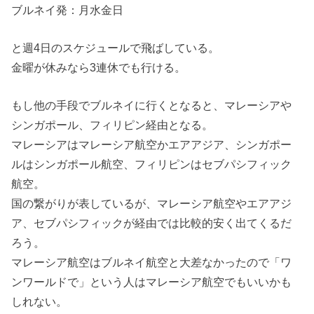
ブルネイ発：月水金日
と週4日のスケジュールで飛ばしている。
金曜が休みなら3連休でも行ける。
もし他の手段でブルネイに行くとなると、マレーシアや
シンガポール、フィリピン経由となる。
マレーシアはマレーシア航空かエアアジア、シンガポー
ルはシンガポール航空、フィリピンはセブパシフィック
航空。
国の繋がりが表しているが、マレーシア航空やエアアジ
ア、セブパシフィックが経由では比較的安く出てくるだ
ろう。
マレーシア航空はブルネイ航空と大差なかったので「ワ
ンワールドで」という人はマレーシア航空でもいいかも
しれない。