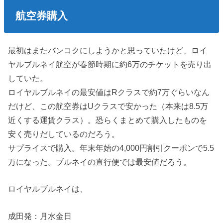
航空券購入
最初はまたバンコクにしようかと思っていたけど、ロイ
ヤルブルネイ航空が春節時期に約6万のチケットを売り出
していた。
ロイヤルブルネイの最安値はRクラスで約7万ぐらいなん
だけど、この航空券はUクラスで安かった（本来は8.5万
近くする運賃クラス）。恐らくまとめて購入したものを
安く売りだしているのだろう。
サプライスで購入。年末年始の4,000円割引クーポンで5.5
万になった。ブルネイの直行便では最安値だろう。
ロイヤルブルネイは、
成田発：月水金日