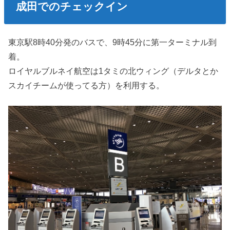
成田でのチェックイン
東京駅8時40分発のバスで、9時45分に第一ターミナル到
着。
ロイヤルブルネイ航空は1タミの北ウィング（デルタとか
スカイチームが使ってる方）を利用する。