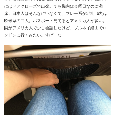
にはドアクローズで出発。でも機内は金曜日なのに満
席。日本人はそんなにいなくて、マレー系が3割、6割は
欧米系の白人。パスポート見てるとアメリカ人が多い。
隣がアメリカ人で少し会話したけど、ブルネイ経由でロ
ンドンに行くみたい。すげーな。