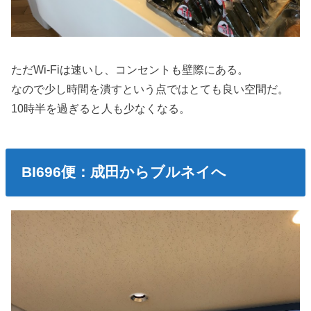
ただWi-Fiは速いし、コンセントも壁際にある。
なので少し時間を潰すという点ではとても良い空間だ。
10時半を過ぎると人も少なくなる。
BI696便：成田からブルネイへ