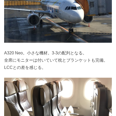
A320 Neo。小さな機材。3-3の配列となる。
全席にモニターは付いていて枕とブランケットも完備。
LCCとの差を感じる。