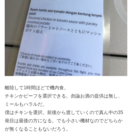
離陸して1時間ほどで機内食。
チキンかビーフを選択できる。勿論お酒の提供は無し、
ミールもハラルだ。
僕はチキンを選択。前後から渡していくので真ん中の35
発目は最後の方になる。でも小さい機材なのでどちらか
が無くなることもないだろう。