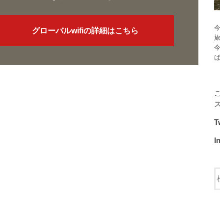
今
グローバルwifiの詳細はこちら
T
I