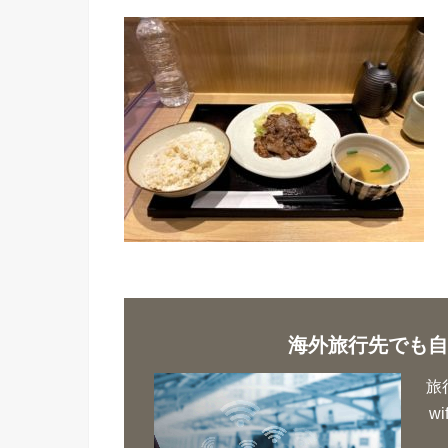
海外旅行先でも自
旅
w