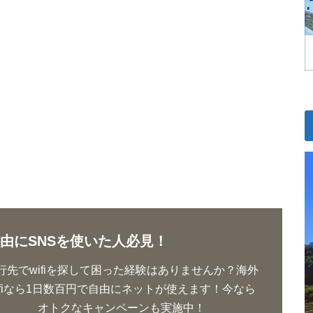
由にSNSを使いた人必見！
行先でwifiを探して困った経験はありませんか？海外
ifiなら1日数百円で自由にネットが使えます！今なら
オトクなキャンペーンも実施中！