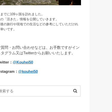
までに109ヶ国を訪れました。
旅の「活きた」情報を公開していきます。
今後の旅行や現地での生活などの参考にしていただけれ
ば幸いです。
ご質問・お問い合わせなどは、お手数ですがイン
スタグラム又はTwitterからお願いいたします。
witter：
@Kouhei50
nstagram：
@kouhei50