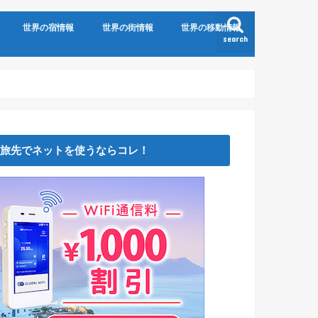
世界の宿情報
世界の街情報
世界の移動情報
search
旅先でネットを使うならコレ！