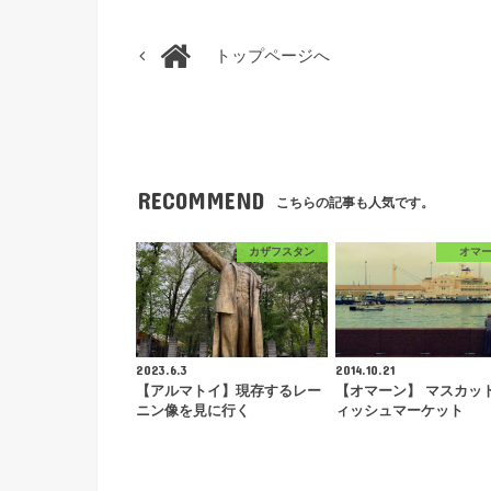
トップページへ
RECOMMEND
こちらの記事も人気です。
カザフスタン
オマ
2023.6.3
2014.10.21
【アルマトイ】現存するレー
【オマーン】 マスカッ
ニン像を見に行く
ィッシュマーケット