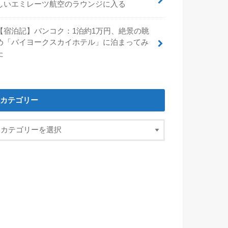
しいエミレーツ航空のラウンジに入る
【宿泊記】バンコク：1泊約1万円、絶景の眺
め「バイヨークスカイホテル」に泊まってみ
た
カテゴリー