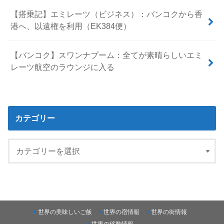
【搭乗記】エミレーツ（ビジネス）：バンコクから香
港へ、以遠権を利用（EK384便）
【バンコク】スワンナプーム：全てが素晴らしいエミ
レーツ航空のラウンジに入る
カテゴリー
世界の美味しいご飯
世界の宿情報
世界の街情報