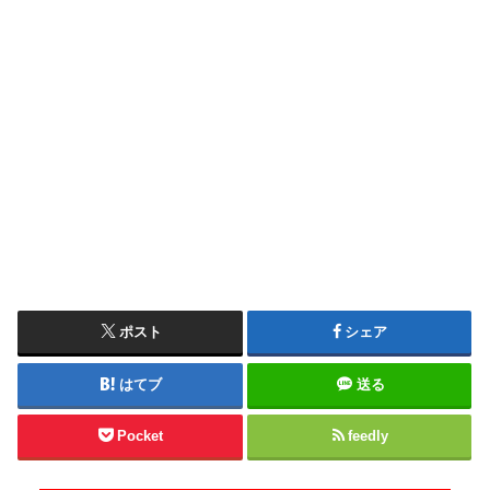
ポスト
シェア
はてブ
送る
Pocket
feedly