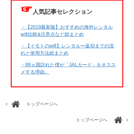
☞
人気記事セレクション
・【2019最新版】おすすめの海外レンタル
wifi比較&注意点など総まとめ
・【イモトのwifi】レンタル〜返却までの流
れと使用方法総まとめ
・89ヵ国訪れた僕が「JALカード」をオスス
メする理由。
トップページへ
トップページへ