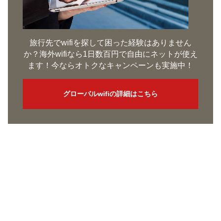
旅行先でwifiを探して困った経験はありません
か？海外wifiなら1日数百円で自由にネットが使え
ます！今ならオトクなキャンペーンも実施中！
グローバルwifiの詳細はこちら