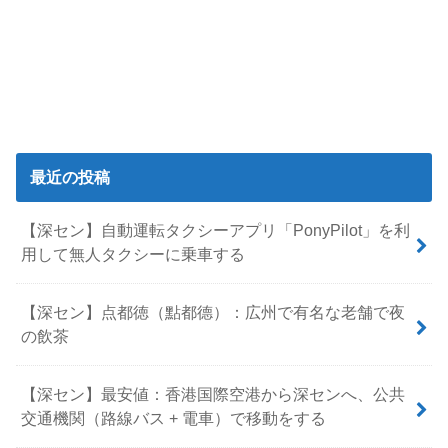
最近の投稿
【深セン】自動運転タクシーアプリ「PonyPilot」を利
用して無人タクシーに乗車する
【深セン】点都徳（點都德）：広州で有名な老舗で夜
の飲茶
【深セン】最安値：香港国際空港から深センへ、公共
交通機関（路線バス + 電車）で移動をする