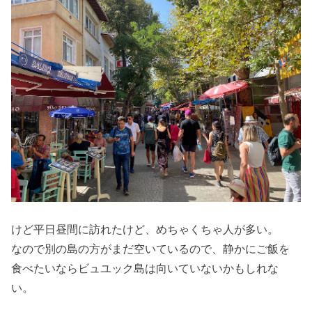
けど平日昼間に訪れたけど、めちゃくちゃ人が多い。
なので別の島の方がまだ空いているので、静かにご飯を
食べたいならビュユック島は向いていないかもしれな
い。