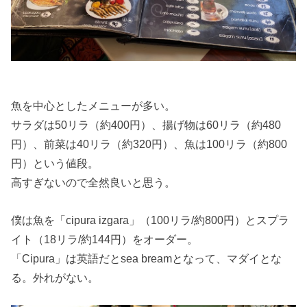
魚を中心としたメニューが多い。
サラダは50リラ（約400円）、揚げ物は60リラ（約480
円）、前菜は40リラ（約320円）、魚は100リラ（約800
円）という値段。
高すぎないので全然良いと思う。
僕は魚を「cipura izgara」（100リラ/約800円）とスプラ
イト（18リラ/約144円）をオーダー。
「Cipura」は英語だとsea breamとなって、マダイとな
る。外れがない。