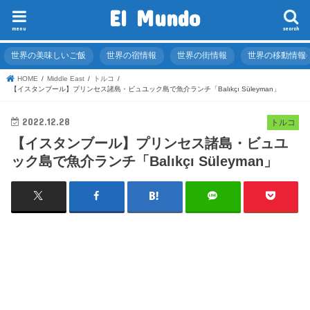
El Mundo
menu
search
世界の美味しいご飯
世界の宿情報
世界の街情報
世界の移動情報
HOME
Middle East
トルコ
【イスタンブール】プリンセス諸島・ビュユック島で魚介ランチ「Balıkçı Süleyman」
2022.12.28
トルコ
【イスタンブール】プリンセス諸島・ビュユ
ック島で魚介ランチ「Balıkçı Süleyman」