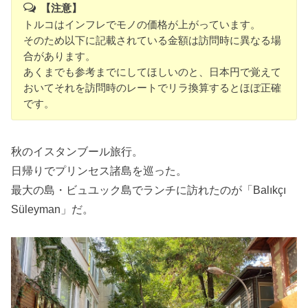
【注意】
トルコはインフレでモノの価格が上がっています。
そのため以下に記載されている金額は訪問時に異なる場
合があります。
あくまでも参考までにしてほしいのと、日本円で覚えて
おいてそれを訪問時のレートでリラ換算するとほぼ正確
です。
秋のイスタンブール旅行。
日帰りでプリンセス諸島を巡った。
最大の島・ビュユック島でランチに訪れたのが「Balıkçı
Süleyman」だ。