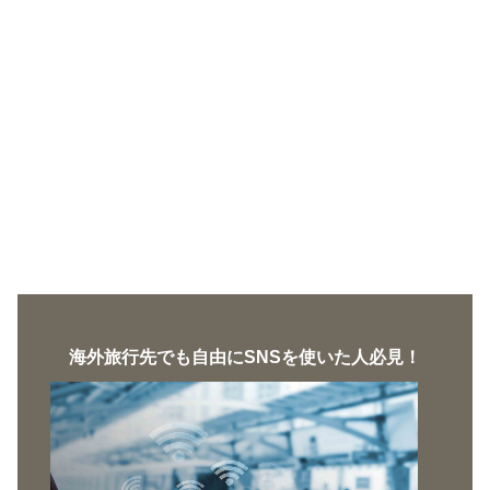
海外旅行先でも自由にSNSを使いた人必見！