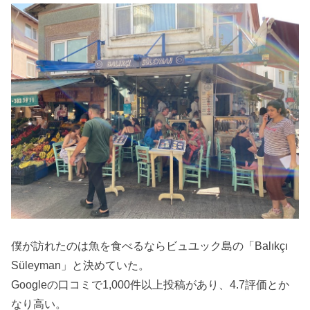
僕が訪れたのは魚を食べるならビュユック島の「Balıkçı
Süleyman」と決めていた。
Googleの口コミで1,000件以上投稿があり、4.7評価とか
なり高い。