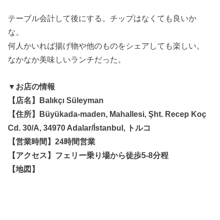
テーブル会計して後にする。チップはなくても良いか
な。
何人かいれば揚げ物や他のものをシェアしても楽しい。
なかなか美味しいランチだった。
▼お店の情報
【店名】Balıkçı Süleyman
【住所】Büyükada-maden, Mahallesi, Şht. Recep Koç
Cd. 30/A, 34970 Adalar/İstanbul, トルコ
【営業時間】24時間営業
【アクセス】フェリー乗り場から徒歩5-8分程
【地図】