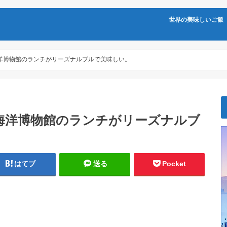
世界の美味しいご飯
洋博物館のランチがリーズナルブルで美味しい。
海洋博物館のランチがリーズナルブ
はてブ
送る
Pocket