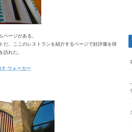
ムページがある。
トだ。ここのレストランを紹介するページで好評価を得
を訪れた。
ルセロナ ウォーカー