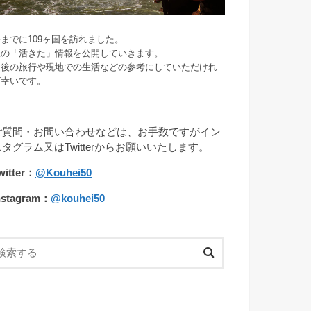
までに109ヶ国を訪れました。
旅の「活きた」情報を公開していきます。
今後の旅行や現地での生活などの参考にしていただけれ
ば幸いです。
ご質問・お問い合わせなどは、お手数ですがイン
スタグラム又はTwitterからお願いいたします。
witter：
@Kouhei50
nstagram：
@kouhei50