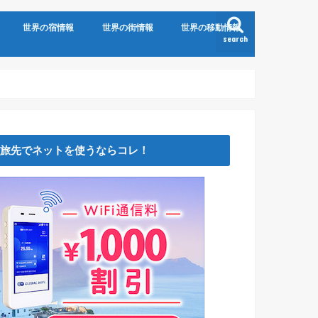
世界の宿情報
世界の街情報
世界の移動情報
search
旅先でネットを使うならコレ！