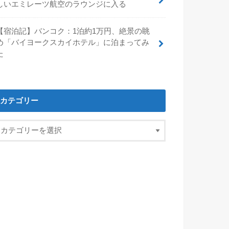
しいエミレーツ航空のラウンジに入る
【宿泊記】バンコク：1泊約1万円、絶景の眺
め「バイヨークスカイホテル」に泊まってみ
た
カテゴリー