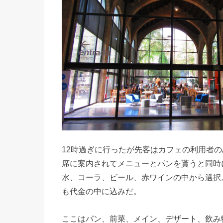
12時過ぎに行ったが先客はカフェの利用者の
席に案内されてメニューとパンを貰うと同時
水、コーラ、ビール、赤ワインの中から選択。ラン
も代金の中に込みだ。
ここはパン、前菜、メイン、デザート、飲み物で