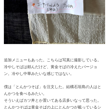
追加メニューもあった。こちらは写真に撮影している。
冷やしそばは頼んだけど、黄金そばの冷えたバージョ
ン。冷やし中華みたいな感じではない。
僕は「とんかつそば」を注文した。結構石垣島の人はと
んかつを食べるみたい。
そういえばカツ丼とか置いてある店多いなって思った。
とんかつそばは黄金そばの上にとんかつが載っているシ