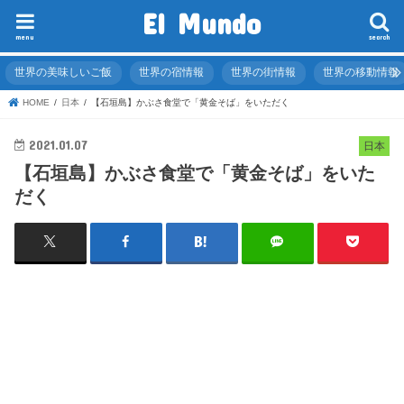
El Mundo
menu
search
世界の美味しいご飯
世界の宿情報
世界の街情報
世界の移動情報
HOME
日本
【石垣島】かぶさ食堂で「黄金そば」をいただく
2021.01.07
日本
【石垣島】かぶさ食堂で「黄金そば」をいた
だく