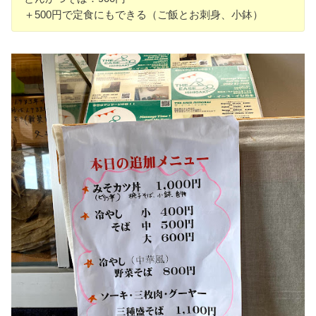
＋500円で定食にもできる（ご飯とお刺身、小鉢）