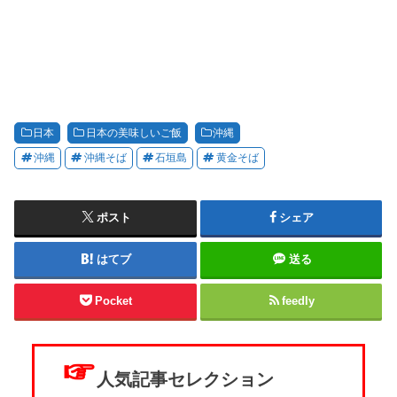
日本
日本の美味しいご飯
沖縄
沖縄
沖縄そば
石垣島
黄金そば
ポスト
シェア
はてブ
送る
Pocket
feedly
☞
人気記事セレクション