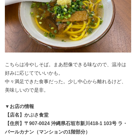
こちらは冷やしそば。まあ想像できる味なので、温冷は
好みに応じてでいいかも。
中々満足できた食事だった。少し中心から離れるけど、
美味しいので是非。
▼お店の情報
【店名】かぶさ食堂
【住所】〒907-0024 沖縄県石垣市新川418-1 103号 ラ・
バールカナン（マンションの1階部分）