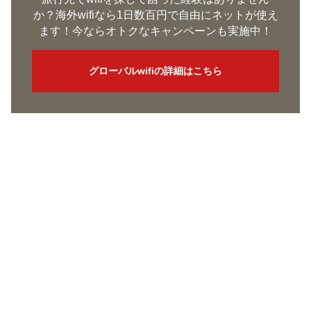
か？海外wifiなら1日数百円で自由にネットが使え
ます！今ならオトクなキャンペーンも実施中！
グローバルwifiの詳細はこちら