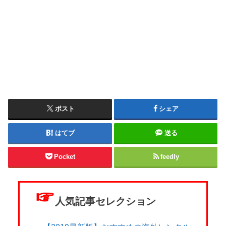
ポスト
シェア
はてブ
送る
Pocket
feedly
☞
人気記事セレクション