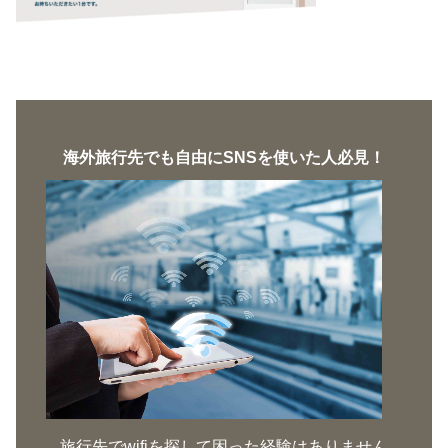
海外旅行先でも自由にSNSを使いた人必見！
旅行先でwifiを探して困った経験はありません