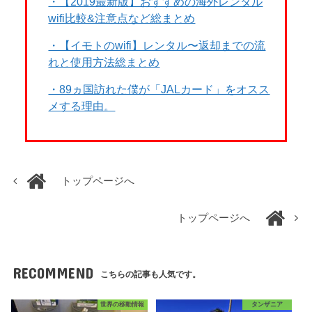
・【2019最新版】おすすめの海外レンタル
wifi比較&注意点など総まとめ
・【イモトのwifi】レンタル〜返却までの流
れと使用方法総まとめ
・89ヵ国訪れた僕が「JALカード」をオスス
メする理由。
トップページへ
トップページへ
RECOMMEND
こちらの記事も人気です。
世界の移動情報
タンザニア