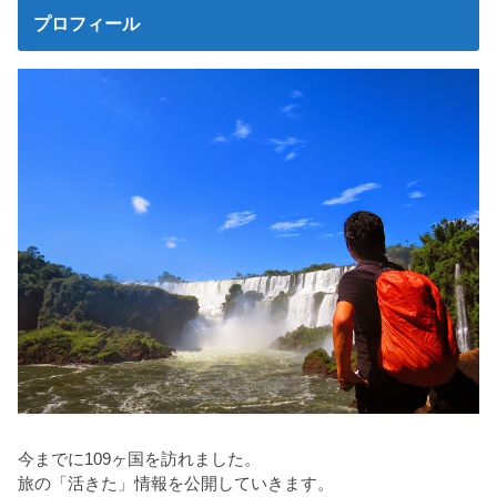
プロフィール
今までに109ヶ国を訪れました。
旅の「活きた」情報を公開していきます。