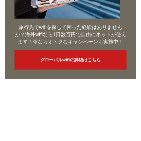
旅行先でwifiを探して困った経験はありません
か？海外wifiなら1日数百円で自由にネットが使え
ます！今ならオトクなキャンペーンも実施中！
グローバルwifiの詳細はこちら