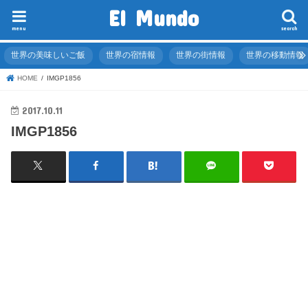
El Mundo
menu
search
世界の美味しいご飯
世界の宿情報
世界の街情報
世界の移動情報
HOME
IMGP1856
2017.10.11
IMGP1856