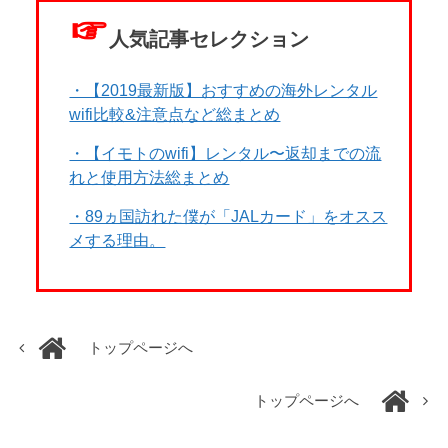
☞
人気記事セレクション
・【2019最新版】おすすめの海外レンタル
wifi比較&注意点など総まとめ
・【イモトのwifi】レンタル〜返却までの流
れと使用方法総まとめ
・89ヵ国訪れた僕が「JALカード」をオスス
メする理由。
トップページへ
トップページへ