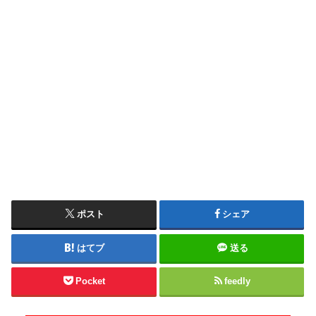
ポスト
シェア
はてブ
送る
Pocket
feedly