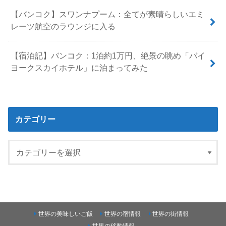
【バンコク】スワンナプーム：全てが素晴らしいエミ
レーツ航空のラウンジに入る
【宿泊記】バンコク：1泊約1万円、絶景の眺め「バイ
ヨークスカイホテル」に泊まってみた
カテゴリー
世界の美味しいご飯
世界の宿情報
世界の街情報