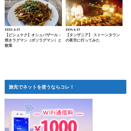
2023.6.21
2014.6.21
【ビシュケク】オシュバザール：
【タンザニア】 ストーンタウン
焼きラグマン（ボソラグマン）と
の夜市に行ってみた
散策
旅先でネットを使うならコレ！