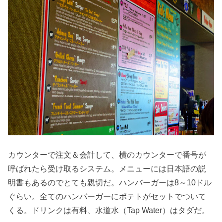
カウンターで注文＆会計して、横のカウンターで番号が
呼ばれたら受け取るシステム。メニューには日本語の説
明書もあるのでとても親切だ。ハンバーガーは8～10ドル
ぐらい。全てのハンバーガーにポテトがセットでついて
くる。ドリンクは有料、水道水（Tap Water）はタダだ。