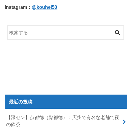
Instagram：
@kouhei50
最近の投稿
【深セン】点都徳（點都德）：広州で有名な老舗で夜
の飲茶