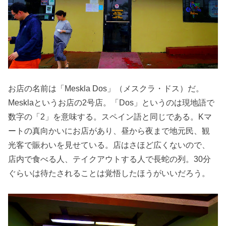
お店の名前は「Meskla Dos」（メスクラ・ドス）だ。
Mesklaというお店の2号店。「Dos」というのは現地語で
数字の「2」を意味する。スペイン語と同じである。Kマ
ートの真向かいにお店があり、昼から夜まで地元民、観
光客で賑わいを見せている。店はさほど広くないので、
店内で食べる人、テイクアウトする人で長蛇の列。30分
ぐらいは待たされることは覚悟したほうがいいだろう。