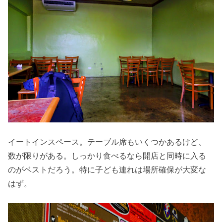
イートインスペース。テーブル席もいくつかあるけど、
数が限りがある。しっかり食べるなら開店と同時に入る
のがベストだろう。特に子ども連れは場所確保が大変な
はず。