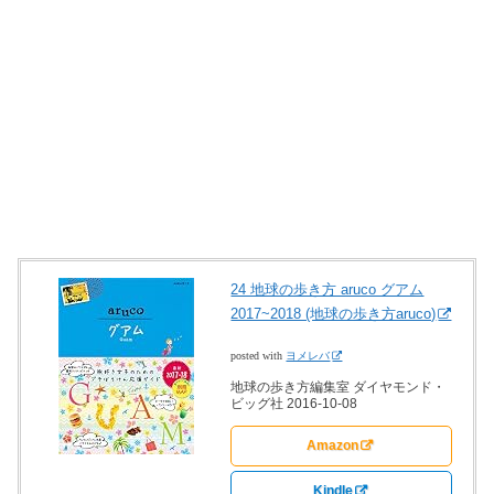
24 地球の歩き方 aruco グアム
2017~2018 (地球の歩き方aruco)
posted with
ヨメレバ
地球の歩き方編集室 ダイヤモンド・
ビッグ社 2016-10-08
Amazon
Kindle