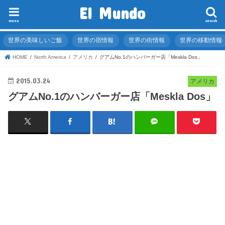
El Mundo
menu
search
世界の美味しいご飯
世界の宿情報
世界の街情報
世界の移動情報
HOME
North America
アメリカ
グアムNo.1のハンバーガー店「Meskla Dos」
2015.03.24
アメリカ
グアムNo.1のハンバーガー店「Meskla Dos」