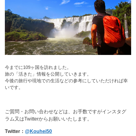
今までに109ヶ国を訪れました。
旅の「活きた」情報を公開していきます。
今後の旅行や現地での生活などの参考にしていただければ幸
いです。
ご質問・お問い合わせなどは、お手数ですがインスタグ
ラム又はTwitterからお願いいたします。
Twitter：
@Kouhei50