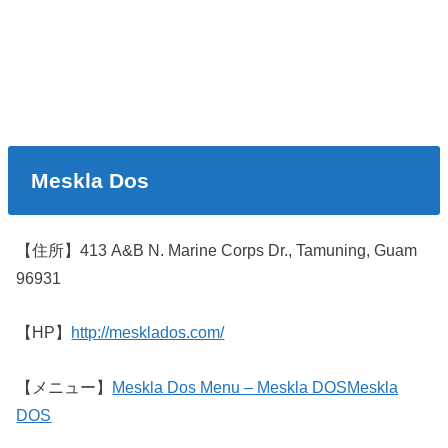
Meskla Dos
【住所】413 A&B N. Marine Corps Dr., Tamuning, Guam
96931
【HP】
http://mesklados.com/
【メニュー】
Meskla Dos Menu – Meskla DOSMeskla
DOS