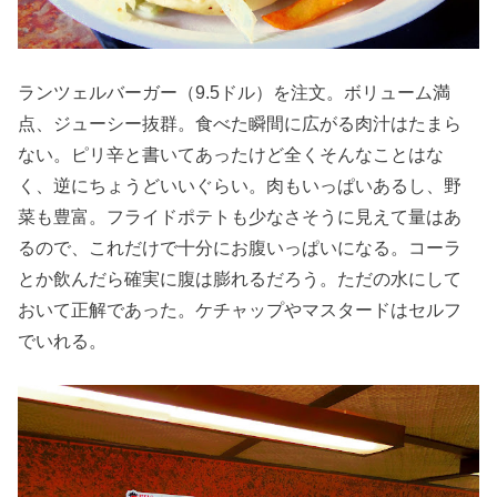
ランツェルバーガー（9.5ドル）を注文。ボリューム満
点、ジューシー抜群。食べた瞬間に広がる肉汁はたまら
ない。ピリ辛と書いてあったけど全くそんなことはな
く、逆にちょうどいいぐらい。肉もいっぱいあるし、野
菜も豊富。フライドポテトも少なさそうに見えて量はあ
るので、これだけで十分にお腹いっぱいになる。コーラ
とか飲んだら確実に腹は膨れるだろう。ただの水にして
おいて正解であった。ケチャップやマスタードはセルフ
でいれる。