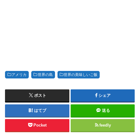
アメリカ
世界の島
世界の美味しいご飯
ポスト
シェア
はてブ
送る
Pocket
feedly