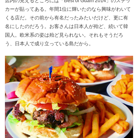
店内の見えるところには「Best of Guam 2014」のステッ
カーが貼ってある。年間1位に輝いたのなら興味がわいて
くる店だ。その前から有名だったみたいだけど、更に有
名にしたのだろう。お客さんは日本人が殆ど、続いて韓
国人。欧米系の姿は殆ど見られない。それもそうだろ
う、日本人で成り立っている島だから。