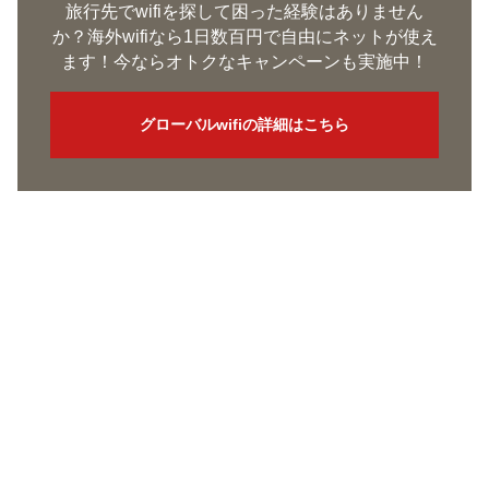
旅行先でwifiを探して困った経験はありません
か？海外wifiなら1日数百円で自由にネットが使え
ます！今ならオトクなキャンペーンも実施中！
グローバルwifiの詳細はこちら