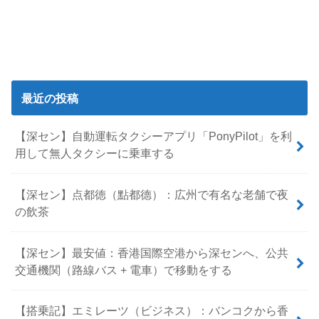
最近の投稿
【深セン】自動運転タクシーアプリ「PonyPilot」を利
用して無人タクシーに乗車する
【深セン】点都徳（點都德）：広州で有名な老舗で夜
の飲茶
【深セン】最安値：香港国際空港から深センへ、公共
交通機関（路線バス + 電車）で移動をする
【搭乗記】エミレーツ（ビジネス）：バンコクから香