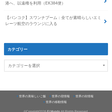
港へ、以遠権を利用（EK384便）
【バンコク】スワンナプーム：全てが素晴らしいエミ
レーツ航空のラウンジに入る
カテゴリー
世界の美味しいご飯
世界の宿情報
世界の街情報
世界の移動情報
©Copyright2026
El Mundo
.All Rights Reserved.