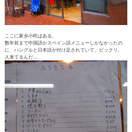
ここに家乡小吃はある。
数年前まで中国語かスペイン語メニューしかなかったの
に、ハングルと日本語が付け足されていて、ビックリ。
人来てるんだ…