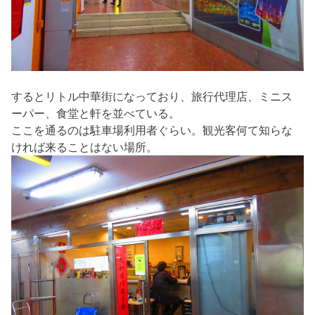
するとリトル中華街になっており、旅行代理店、ミニス
ーパー、食堂と軒を並べている。
ここを通るのは駐車場利用者ぐらい。観光客何て知らな
ければ来ることはない場所。