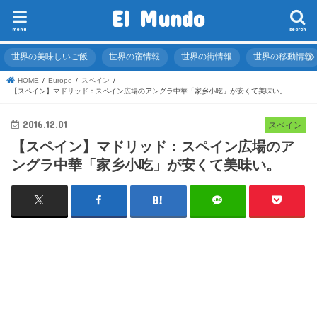
El Mundo
menu
search
世界の美味しいご飯
世界の宿情報
世界の街情報
世界の移動情報
HOME
Europe
スペイン
【スペイン】マドリッド：スペイン広場のアングラ中華「家乡小吃」が安くて美味い。
2016.12.01
スペイン
【スペイン】マドリッド：スペイン広場のア
ングラ中華「家乡小吃」が安くて美味い。