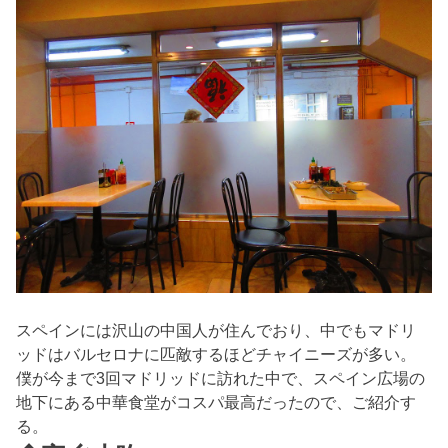
スペインには沢山の中国人が住んでおり、中でもマドリ
ッドはバルセロナに匹敵するほどチャイニーズが多い。
僕が今まで3回マドリッドに訪れた中で、スペイン広場の
地下にある中華食堂がコスパ最高だったので、ご紹介す
る。