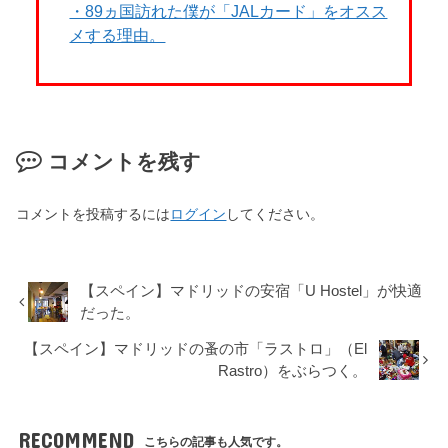
・89ヵ国訪れた僕が「JALカード」をオスス
メする理由。
コメントを残す
コメントを投稿するには
ログイン
してください。
【スペイン】マドリッドの安宿「U Hostel」が快適
だった。
【スペイン】マドリッドの蚤の市「ラストロ」（El
Rastro）をぶらつく。
RECOMMEND
こちらの記事も人気です。