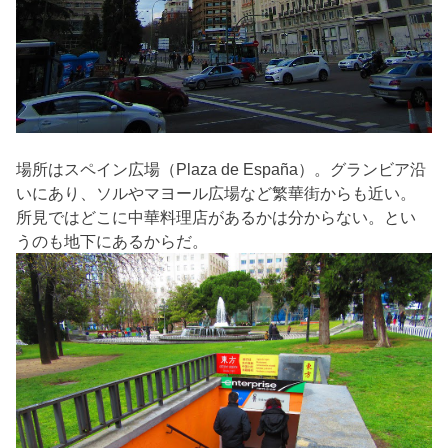
場所はスペイン広場（Plaza de España）。グランビア沿
いにあり、ソルやマヨール広場など繁華街からも近い。
所見ではどこに中華料理店があるかは分からない。とい
うのも地下にあるからだ。