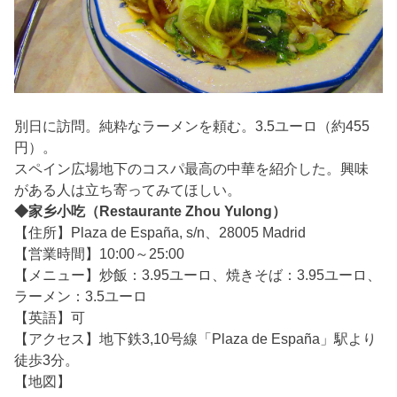
別日に訪問。純粋なラーメンを頼む。3.5ユーロ（約455
円）。
スペイン広場地下のコスパ最高の中華を紹介した。興味
がある人は立ち寄ってみてほしい。
◆家乡小吃（Restaurante Zhou Yulong）
【住所】Plaza de España, s/n、28005 Madrid
【営業時間】10:00～25:00
【メニュー】炒飯：3.95ユーロ、焼きそば：3.95ユーロ、
ラーメン：3.5ユーロ
【英語】可
【アクセス】地下鉄3,10号線「Plaza de España」駅より
徒歩3分。
【地図】