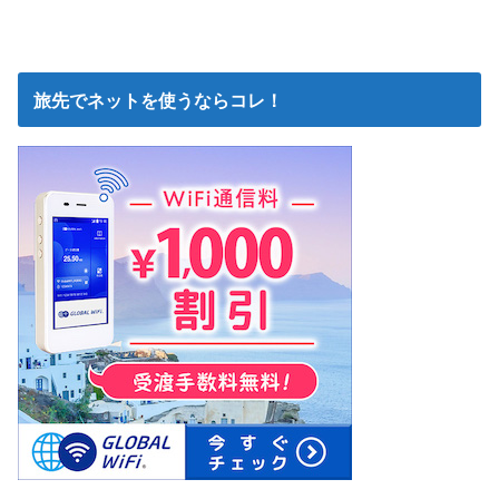
旅先でネットを使うならコレ！