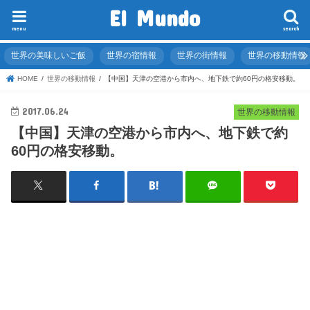
El Mundo
menu
search
世界の美味しいご飯
世界の宿情報
世界の街情報
世界の移動情報
HOME
世界の移動情報
【中国】天津の空港から市内へ、地下鉄で約60円の格安移動。
2017.06.24
世界の移動情報
【中国】天津の空港から市内へ、地下鉄で約
60円の格安移動。