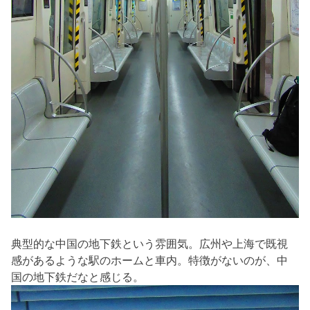
典型的な中国の地下鉄という雰囲気。広州や上海で既視
感があるような駅のホームと車内。特徴がないのが、中
国の地下鉄だなと感じる。