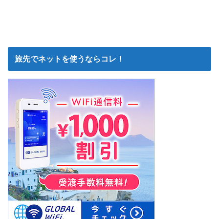
旅先でネットを使うならコレ！