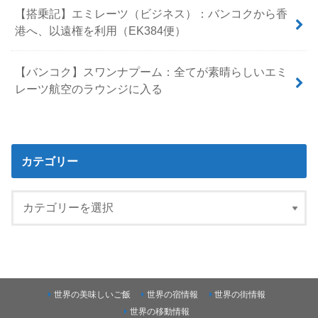
【搭乗記】エミレーツ（ビジネス）：バンコクから香
港へ、以遠権を利用（EK384便）
【バンコク】スワンナプーム：全てが素晴らしいエミ
レーツ航空のラウンジに入る
カテゴリー
世界の美味しいご飯
世界の宿情報
世界の街情報
世界の移動情報