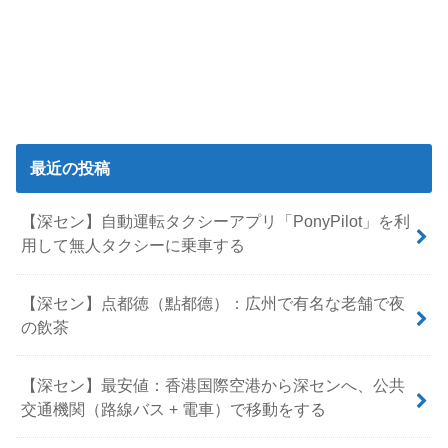
最近の投稿
【深セン】自動運転タクシーアプリ「PonyPilot」を利
用して無人タクシーに乗車する
【深セン】点都徳（點都德）：広州で有名な老舗で夜
の飲茶
【深セン】最安値：香港国際空港から深センへ、公共
交通機関（路線バス + 電車）で移動をする