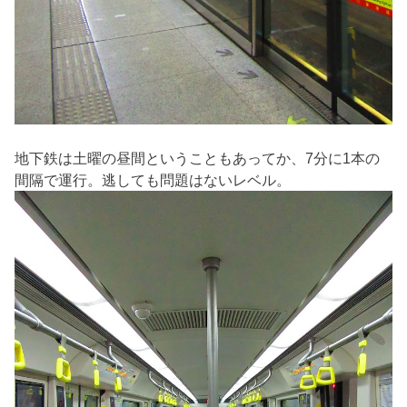
地下鉄は土曜の昼間ということもあってか、7分に1本の
間隔で運行。逃しても問題はないレベル。