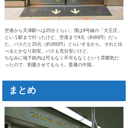
空港から天津駅へは25分ぐらい。僕は9号線の「大王庄」
という駅まで行ったけど、空港まで4元（約60円）だっ
た。バスだと20元（約300円）ぐらいするから、それと比
べるとかなり割安。バスも充分安いけど。
ちなみに地下鉄内は可もなく不可もなくという雰囲気だ
ったので、割愛させてもらう。普通の中国。
まとめ