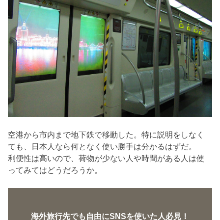
空港から市内まで地下鉄で移動した。特に説明をしなく
ても、日本人なら何となく使い勝手は分かるはずだ。
利便性は高いので、荷物が少ない人や時間がある人は使
ってみてはどうだろうか。
海外旅行先でも自由にSNSを使いた人必見！