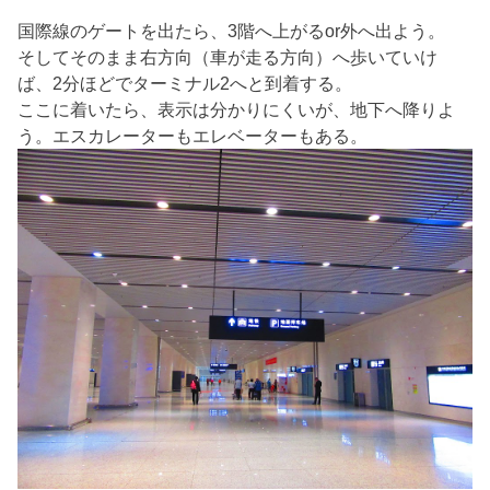
国際線のゲートを出たら、3階へ上がるor外へ出よう。
そしてそのまま右方向（車が走る方向）へ歩いていけ
ば、2分ほどでターミナル2へと到着する。
ここに着いたら、表示は分かりにくいが、地下へ降りよ
う。エスカレーターもエレベーターもある。