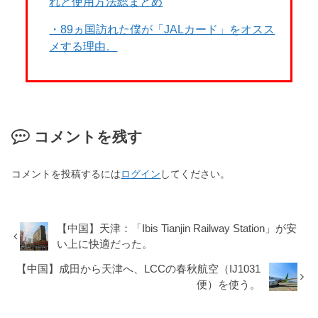
れと使用方法総まとめ
・89ヵ国訪れた僕が「JALカード」をオスス
メする理由。
コメントを残す
コメントを投稿するには
ログイン
してください。
【中国】天津：「Ibis Tianjin Railway Station」が安
い上に快適だった。
【中国】成田から天津へ、LCCの春秋航空（IJ1031
便）を使う。