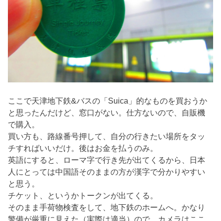
ここで天津地下鉄&バスの「Suica」的なものを買おうか
と思ったんだけど、窓口がない。仕方ないので、自販機
で購入。
買い方も、路線番号押して、自分の行きたい場所をタッ
チすればいいだけ。後はお金を払うのみ。
英語にすると、ローマ字で行き先が出てくるから、日本
人にとっては中国語そのままの方が漢字で分かりやすい
と思う。
チケット、というかトークンが出てくる。
そのまま手荷物検査をして、地下鉄のホームへ。かなり
警備が厳重に見えた（実際は適当）ので、カメラはここ