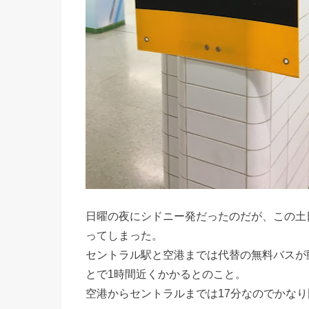
日曜の夜にシドニー発だったのだが、この土
ってしまった。
セントラル駅と空港までは代替の無料バスが
とで1時間近くかかるとのこと。
空港からセントラルまでは17分なのでかな