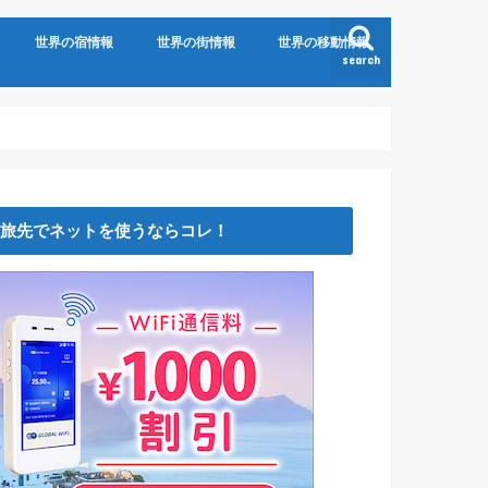
世界の宿情報
世界の街情報
世界の移動情報
search
旅先でネットを使うならコレ！