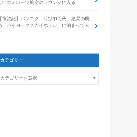
しいエミレーツ航空のラウンジに入る
【宿泊記】バンコク：1泊約1万円、絶景の眺
め「バイヨークスカイホテル」に泊まってみ
た
カテゴリー