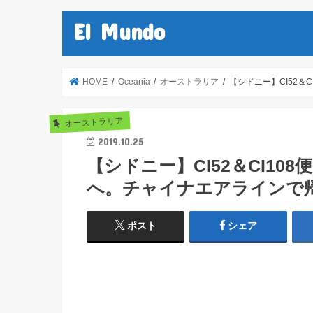
El Mundo
HOME
Oceania
オーストラリア
【シドニー】CI52
オーストラリア
2019.10.25
【シドニー】CI52＆CI1
へ。チャイナエアラインで
ポスト
シェア