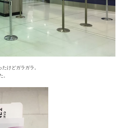
ったけどガラガラ。
た。