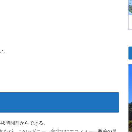
い。
）
48時間前からできる。
きたが、このシドニー→台北ではエコノミー一番前の足