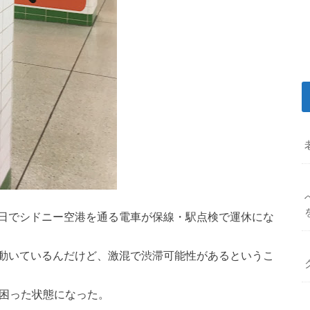
日でシドニー空港を通る電車が保線・駅点検で運休にな
動いているんだけど、激混で渋滞可能性があるというこ
り困った状態になった。