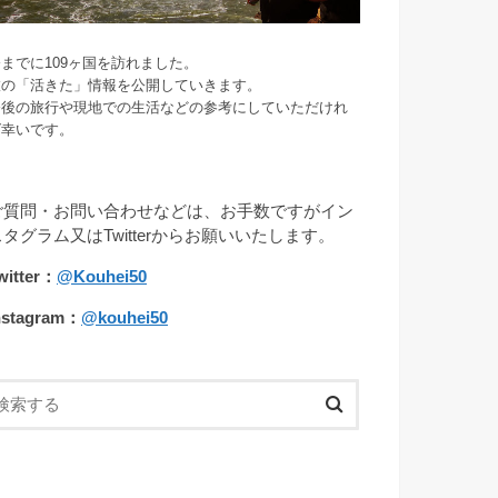
までに109ヶ国を訪れました。
旅の「活きた」情報を公開していきます。
今後の旅行や現地での生活などの参考にしていただけれ
ば幸いです。
ご質問・お問い合わせなどは、お手数ですがイン
スタグラム又はTwitterからお願いいたします。
witter：
@Kouhei50
nstagram：
@kouhei50