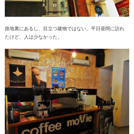
路地裏にあるし、目立つ建物ではない。平日昼間に訪れ
たけど、人は少なかった。