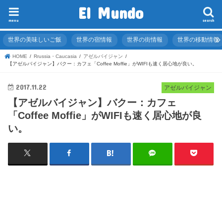
El Mundo
menu
search
世界の美味しいご飯
世界の宿情報
世界の街情報
世界の移動情報
HOME
Rrussia・Caucasia
アゼルバイジャン
【アゼルバイジャン】バクー：カフェ「Coffee Moffie」がWIFIも速く居心地が良い。
2017.11.22
アゼルバイジャン
【アゼルバイジャン】バクー：カフェ
「Coffee Moffie」がWIFIも速く居心地が良
い。