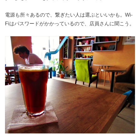
電源も所々あるので、繋ぎたい人は選ぶといいかも。Wi-
Fiはパスワードがかかっているので、店員さんに聞こう。