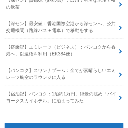
の飲茶
【深セン】最安値：香港国際空港から深センへ、公共
交通機関（路線バス + 電車）で移動をする
【搭乗記】エミレーツ（ビジネス）：バンコクから香
港へ、以遠権を利用（EK384便）
【バンコク】スワンナプーム：全てが素晴らしいエミ
レーツ航空のラウンジに入る
【宿泊記】バンコク：1泊約1万円、絶景の眺め「バイ
ヨークスカイホテル」に泊まってみた