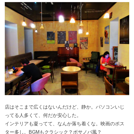
店はそこまで広くはないんだけど、静か。パソコンいじ
ってる人多くて、何だか安心した。
インテリアも凝ってて、なんか落ち着くな。映画のポス
ター多し。BGMもクラシック？ボサノバ風？