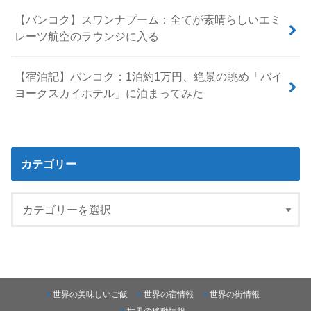
【バンコク】スワンナプーム：全てが素晴らしいエミ
レーツ航空のラウンジに入る
【宿泊記】バンコク：1泊約1万円、絶景の眺め「バイ
ヨークスカイホテル」に泊まってみた
カテゴリー
世界の美味しいご飯
世界の宿情報
世界の街情報