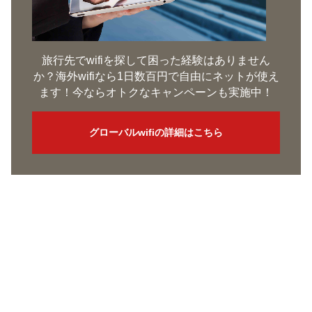
旅行先でwifiを探して困った経験はありません
か？海外wifiなら1日数百円で自由にネットが使え
ます！今ならオトクなキャンペーンも実施中！
グローバルwifiの詳細はこちら