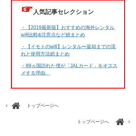
☞
人気記事セレクション
・【2019最新版】おすすめの海外レンタル
wifi比較&注意点など総まとめ
・【イモトのwifi】レンタル〜返却までの流
れと使用方法総まとめ
・89ヵ国訪れた僕が「JALカード」をオスス
メする理由。
トップページへ
トップページへ