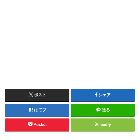
ポスト
シェア
はてブ
送る
Pocket
feedly