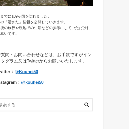
までに109ヶ国を訪れました。
旅の「活きた」情報を公開していきます。
今後の旅行や現地での生活などの参考にしていただけれ
ば幸いです。
ご質問・お問い合わせなどは、お手数ですがイン
スタグラム又はTwitterからお願いいたします。
witter：
@Kouhei50
nstagram：
@kouhei50