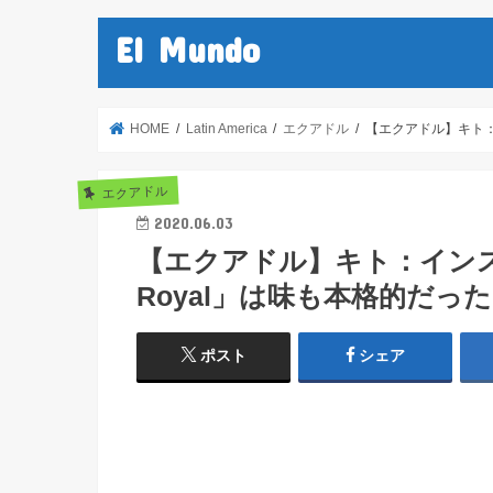
El Mundo
HOME
Latin America
エクアドル
【エクアドル】キト：
エクアドル
2020.06.03
【エクアドル】キト：インス
Royal」は味も本格的だっ
ポスト
シェア