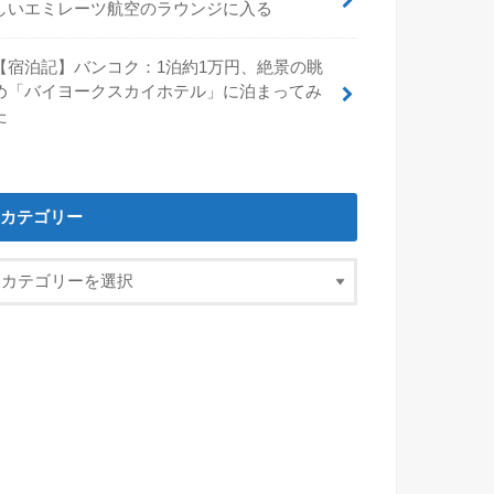
しいエミレーツ航空のラウンジに入る
【宿泊記】バンコク：1泊約1万円、絶景の眺
め「バイヨークスカイホテル」に泊まってみ
た
カテゴリー