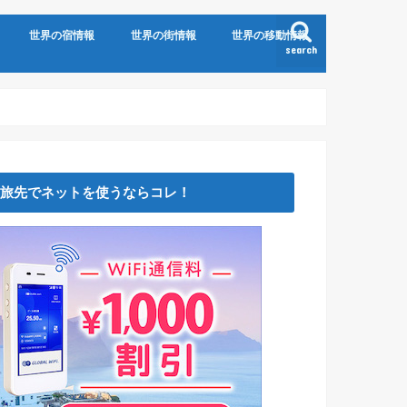
世界の宿情報
世界の街情報
世界の移動情報
search
旅先でネットを使うならコレ！