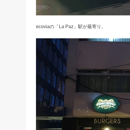
ecoviaの「La Paz」駅が最寄り。