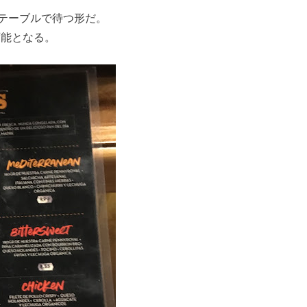
テーブルで待つ形だ。
可能となる。