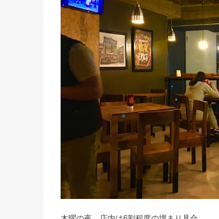
木曜の夜、店内は6割程度の埋まり具合。