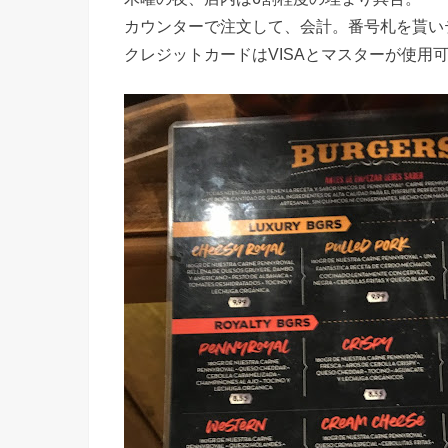
カウンターで注文して、会計。番号札を貰い
クレジットカードはVISAとマスターが使用