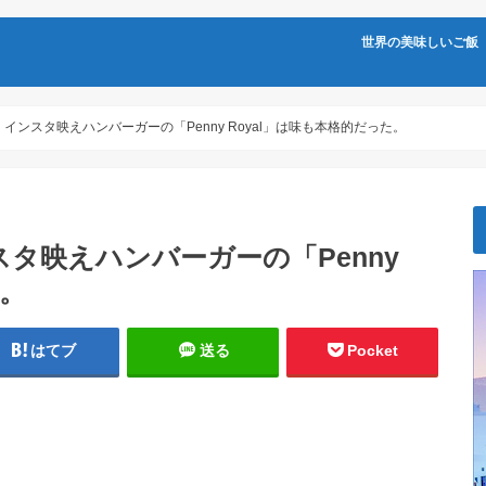
世界の美味しいご飯
インスタ映えハンバーガーの「Penny Royal」は味も本格的だった。
タ映えハンバーガーの「Penny
た。
はてブ
送る
Pocket