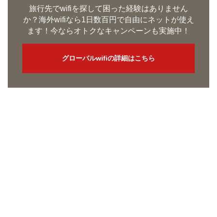
旅行先でwifiを探して困った経験はありません
か？海外wifiなら1日数百円で自由にネットが使え
ます！今ならオトクなキャンペーンも実施中！
グローバルwifiの詳細はこちら