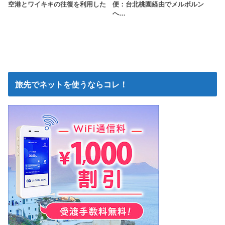
空港とワイキキの往復を利用した
便：台北桃園経由でメルボルン
へ…
旅先でネットを使うならコレ！