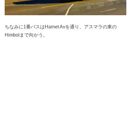
ちなみに1番バスはHarnet Avを通り、アスマラの東の
Himbolまで向かう。