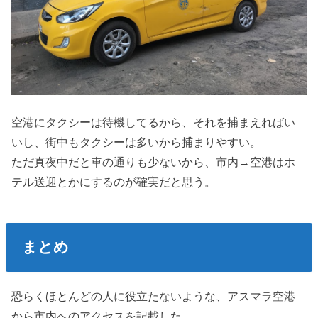
空港にタクシーは待機してるから、それを捕まえればい
いし、街中もタクシーは多いから捕まりやすい。
ただ真夜中だと車の通りも少ないから、市内→空港はホ
テル送迎とかにするのが確実だと思う。
まとめ
恐らくほとんどの人に役立たないような、アスマラ空港
から市内へのアクセスを記載した。