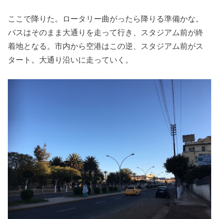
ここで降りた。ロータリー曲がったら降りる準備かな。
バスはそのまま大通りを走って行き、スタジアム前が終
着地となる。市内から空港はこの逆、スタジアム前がス
タート。大通り沿いに走っていく。