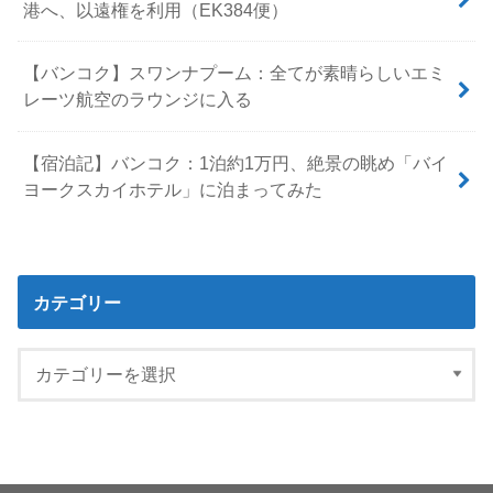
港へ、以遠権を利用（EK384便）
【バンコク】スワンナプーム：全てが素晴らしいエミ
レーツ航空のラウンジに入る
【宿泊記】バンコク：1泊約1万円、絶景の眺め「バイ
ヨークスカイホテル」に泊まってみた
カテゴリー