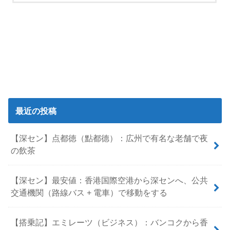
最近の投稿
【深セン】点都徳（點都德）：広州で有名な老舗で夜
の飲茶
【深セン】最安値：香港国際空港から深センへ、公共
交通機関（路線バス + 電車）で移動をする
【搭乗記】エミレーツ（ビジネス）：バンコクから香