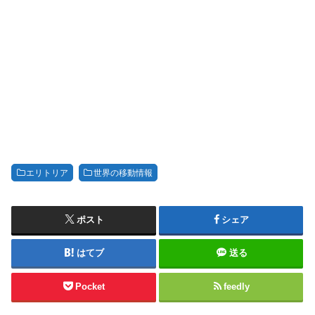
エリトリア
世界の移動情報
ポスト
シェア
はてブ
送る
Pocket
feedly