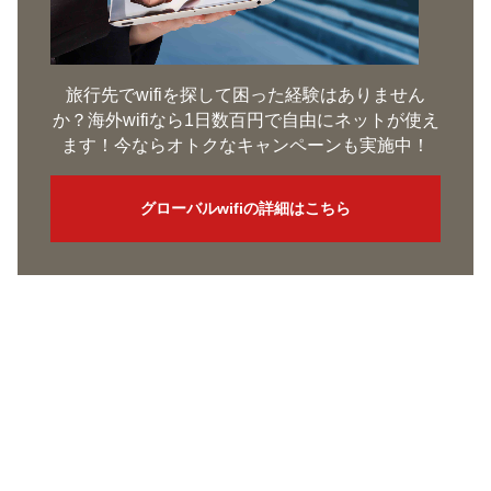
旅行先でwifiを探して困った経験はありません
か？海外wifiなら1日数百円で自由にネットが使え
ます！今ならオトクなキャンペーンも実施中！
グローバルwifiの詳細はこちら