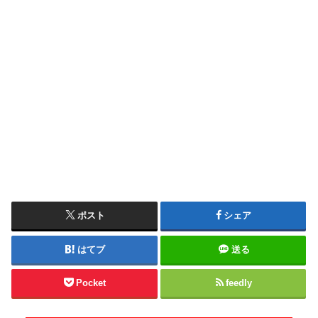
ポスト
シェア
はてブ
送る
Pocket
feedly