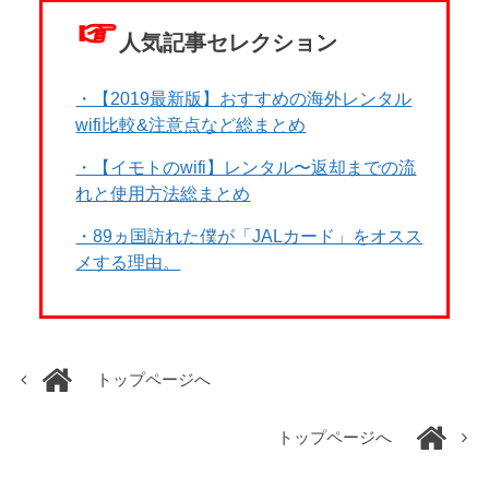
☞
人気記事セレクション
・【2019最新版】おすすめの海外レンタル
wifi比較&注意点など総まとめ
・【イモトのwifi】レンタル〜返却までの流
れと使用方法総まとめ
・89ヵ国訪れた僕が「JALカード」をオスス
メする理由。
トップページへ
トップページへ