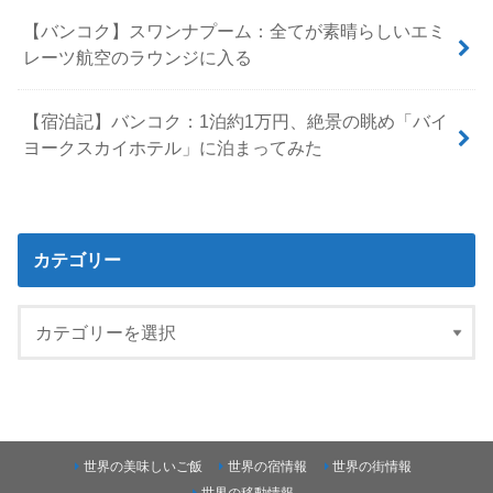
【バンコク】スワンナプーム：全てが素晴らしいエミ
レーツ航空のラウンジに入る
【宿泊記】バンコク：1泊約1万円、絶景の眺め「バイ
ヨークスカイホテル」に泊まってみた
カテゴリー
世界の美味しいご飯
世界の宿情報
世界の街情報