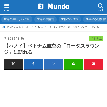
El Mundo
menu
search
世界の美味しいご飯
世界の宿情報
世界の街情報
世界の移動情報
HOME
Asia
ベトナム
【ハノイ】ベトナム航空の「ロータスラウンジ」に訪れる
2023.12.06
ベトナム
【ハノイ】ベトナム航空の「ロータスラウン
ジ」に訪れる