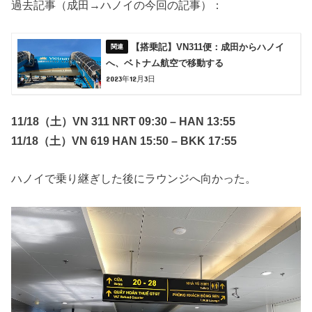
過去記事（成田→ハノイの今回の記事）：
【搭乗記】VN311便：成田からハノイ
へ、ベトナム航空で移動する
2023年12月3日
11/18（土）VN 311 NRT 09:30 – HAN 13:55
11/18（土）VN 619 HAN 15:50 – BKK 17:55
ハノイで乗り継ぎした後にラウンジへ向かった。