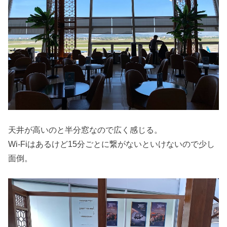
天井が高いのと半分窓なので広く感じる。
Wi-Fiはあるけど15分ごとに繋がないといけないので少し
面倒。