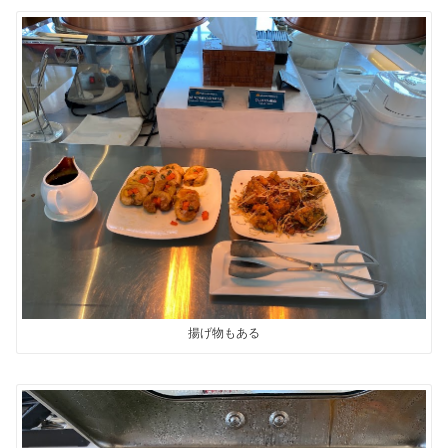
揚げ物もある