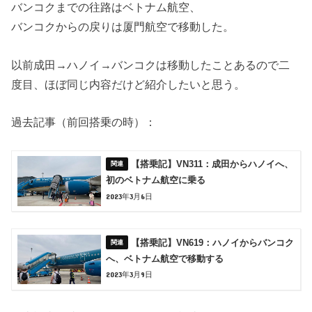
バンコクまでの往路はベトナム航空、
バンコクからの戻りは厦門航空で移動した。
以前成田→ハノイ→バンコクは移動したことあるので二
度目、ほぼ同じ内容だけど紹介したいと思う。
過去記事（前回搭乗の時）：
【搭乗記】VN311：成田からハノイへ、
初のベトナム航空に乗る
2023年3月6日
【搭乗記】VN619：ハノイからバンコク
へ、ベトナム航空で移動する
2023年3月9日