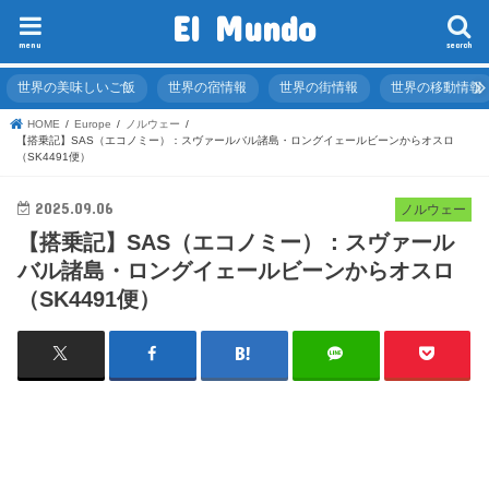
El Mundo
menu
search
世界の美味しいご飯
世界の宿情報
世界の街情報
世界の移動情報
HOME
Europe
ノルウェー
【搭乗記】SAS（エコノミー）：スヴァールバル諸島・ロングイェールビーンからオスロ
（SK4491便）
2025.09.06
ノルウェー
【搭乗記】SAS（エコノミー）：スヴァール
バル諸島・ロングイェールビーンからオスロ
（SK4491便）