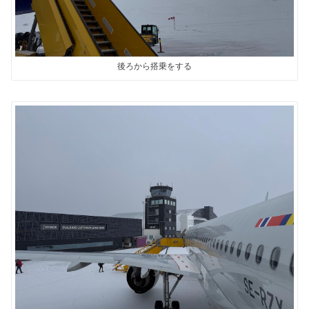
後ろから搭乗をする