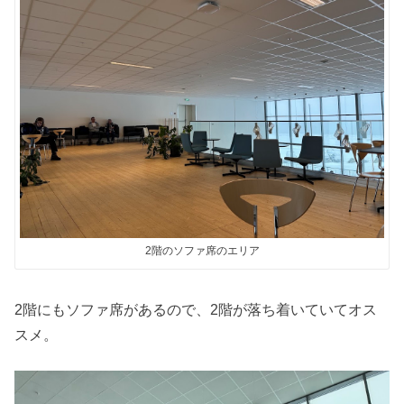
2階のソファ席のエリア
2階にもソファ席があるので、2階が落ち着いていてオス
スメ。