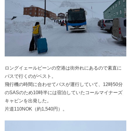
ロングイェールビーンの空港は街外れにあるので素直に
バスで行くのがベスト。
飛行機の時間に合わせてバスが運行していて、12時50分
のSASのため10時半には宿泊していたコールマイナーズ
キャビンを出発した。
片道110NOK（約1,540円）。