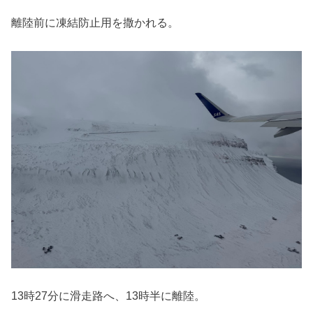
離陸前に凍結防止用を撒かれる。
13時27分に滑走路へ、13時半に離陸。