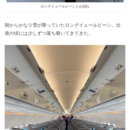
ロングイェールビーンとお別れ
朝からかなり雪が降っていたロングイェールビーン。出
発の頃には少しずつ落ち着いてきてきた。