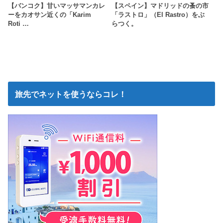
【バンコク】甘いマッサマンカレ
【スペイン】マドリッドの蚤の市
ーをカオサン近くの「Karim
「ラストロ」（El Rastro）をぶ
Roti …
らつく。
旅先でネットを使うならコレ！