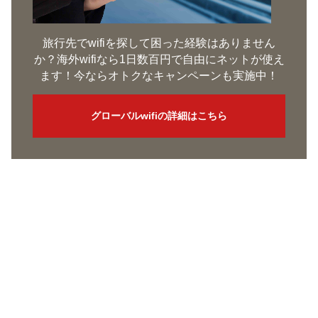
旅行先でwifiを探して困った経験はありません
か？海外wifiなら1日数百円で自由にネットが使え
ます！今ならオトクなキャンペーンも実施中！
グローバルwifiの詳細はこちら