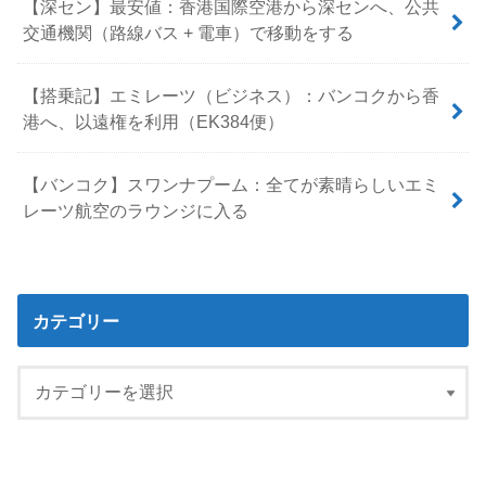
【深セン】最安値：香港国際空港から深センへ、公共
交通機関（路線バス + 電車）で移動をする
【搭乗記】エミレーツ（ビジネス）：バンコクから香
港へ、以遠権を利用（EK384便）
【バンコク】スワンナプーム：全てが素晴らしいエミ
レーツ航空のラウンジに入る
カテゴリー