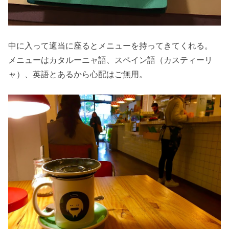
中に入って適当に座るとメニューを持ってきてくれる。
メニューはカタルーニャ語、スペイン語（カスティーリ
ャ）、英語とあるから心配はご無用。