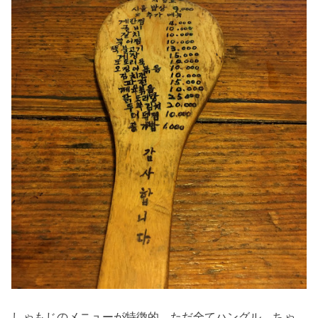
しゃもじのメニューが特徴的、ただ全てハングル。ちゃ