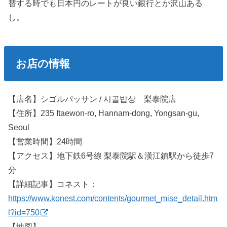
替する時でも日本円のレートが良い銀行とか沢山ある
し。
お店の情報
【店名】シゴルパッサン / 시골밥상 梨泰院店
【住所】235 Itaewon-ro, Hannam-dong, Yongsan-gu,
Seoul
【営業時間】24時間
【アクセス】地下鉄6号線 梨泰院駅＆漢江鎮駅から徒歩7
分
【詳細記事】コネスト：
https://www.konest.com/contents/gourmet_mise_detail.htm
l?id=750
【地図】