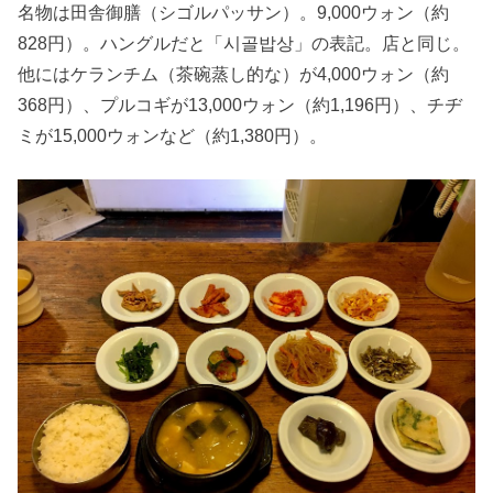
名物は田舎御膳（シゴルパッサン）。9,000ウォン（約
828円）。ハングルだと「시골밥상」の表記。店と同じ。
他にはケランチム（茶碗蒸し的な）が4,000ウォン（約
368円）、プルコギが13,000ウォン（約1,196円）、チヂ
ミが15,000ウォンなど（約1,380円）。