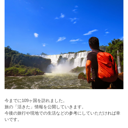
今までに109ヶ国を訪れました。
旅の「活きた」情報を公開していきます。
今後の旅行や現地での生活などの参考にしていただければ幸
いです。