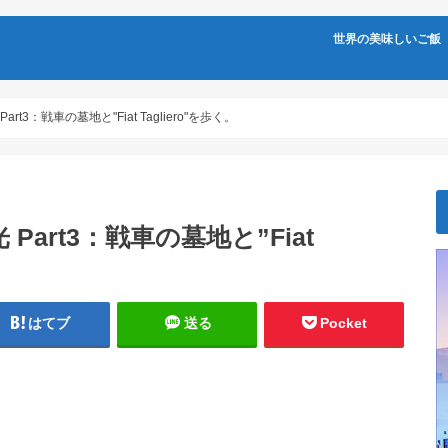
世界の美味しいご飯
3：戦車の墓地と"Fiat Tagliero"を歩く。
art3：戦車の墓地と”Fiat
はてブ
送る
Pocket