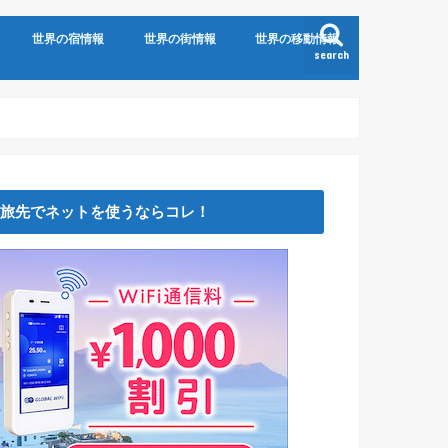
世界の宿情報
世界の街情報
世界の移動情報
search
旅先でネットを使うならコレ！