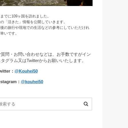
までに109ヶ国を訪れました。
旅の「活きた」情報を公開していきます。
今後の旅行や現地での生活などの参考にしていただけれ
ば幸いです。
ご質問・お問い合わせなどは、お手数ですがイン
スタグラム又はTwitterからお願いいたします。
witter：
@Kouhei50
nstagram：
@kouhei50