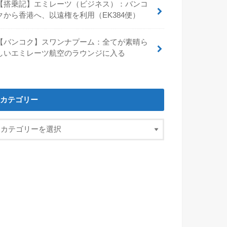
【搭乗記】エミレーツ（ビジネス）：バンコ
クから香港へ、以遠権を利用（EK384便）
【バンコク】スワンナプーム：全てが素晴ら
しいエミレーツ航空のラウンジに入る
カテゴリー