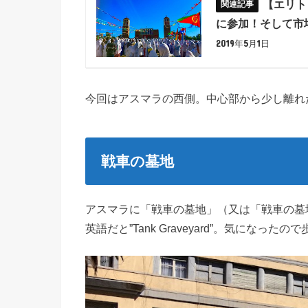
【エリト
に参加！そして市
2019年5月1日
今回はアスマラの西側。中心部から少し離れ
戦車の墓地
アスマラに「戦車の墓地」（又は「戦車の墓
英語だと”Tank Graveyard”。気になっ