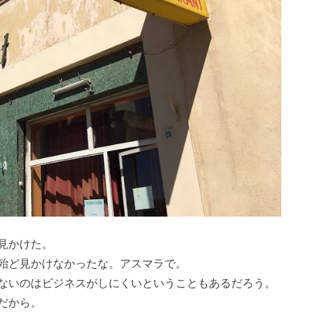
見かけた。
殆ど見かけなかったな。アスマラで。
ないのはビジネスがしにくいということもあるだろう。
だから。