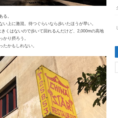
ある。
ない上に激混。待つぐらいなら歩いたほうが早い。
きくはないので歩いて回れるんだけど、2,000mの高地
っかり摂ろう。
ったかもしれない。