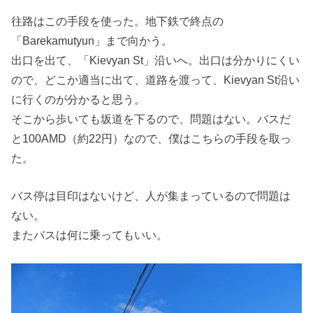
往路はこの手段を使った。地下鉄で終点の
「Barekamutyun」まで向かう。
出口を出て、「Kievyan St」沿いへ。出口は分かりにくい
ので、どこか適当に出て、道路を渡って、Kievyan St沿い
に行くのが分かると思う。
そこから歩いても坂道を下るので、問題はない。バスだ
と100AMD（約22円）なので、僕はこちらの手段を取っ
た。
バス停は目印はないけど、人が集まっているので問題は
ない。
またバスは何に乗ってもいい。