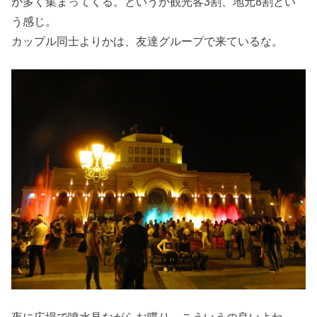
が多く集まってくる。というか観光客3割、地元8割とい
う感じ。
カップル同士よりかは、友達グループで来ているな。