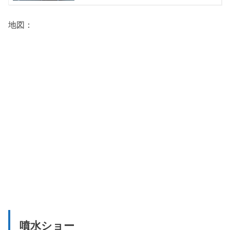
地図：
噴水ショー