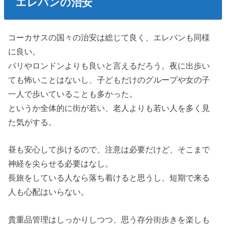
エレバンの治安
コーカサスの国々の治安は総じて良く、エレバンも同様
に良い。
パリやロンドンよりも良いと言えるだろう。夜に出歩い
ても怖いことはないし、子どもだけのグループや女の子
一人で歩いていることも多かった。
というか全体的に街が若い、老人よりも若い人を多く見
た気がする。
昼も安心して歩けるので、注意は必要だけど、そこまで
神経を尖らせる必要はなし。
長旅をしている人なら落ち着けると思うし、短期で来る
人も心配はいらない。
貴重品管理はしっかりしつつ、思う存分街歩きを楽しも