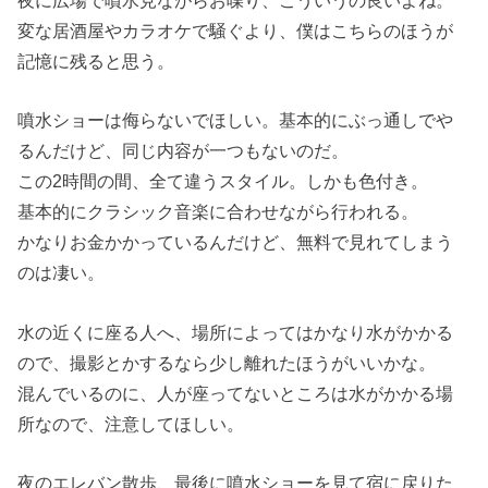
夜に広場で噴水見ながらお喋り、こういうの良いよね。
変な居酒屋やカラオケで騒ぐより、僕はこちらのほうが
記憶に残ると思う。
噴水ショーは侮らないでほしい。基本的にぶっ通しでや
るんだけど、同じ内容が一つもないのだ。
この2時間の間、全て違うスタイル。しかも色付き。
基本的にクラシック音楽に合わせながら行われる。
かなりお金かかっているんだけど、無料で見れてしまう
のは凄い。
水の近くに座る人へ、場所によってはかなり水がかかる
ので、撮影とかするなら少し離れたほうがいいかな。
混んでいるのに、人が座ってないところは水がかかる場
所なので、注意してほしい。
夜のエレバン散歩、最後に噴水ショーを見て宿に戻りた