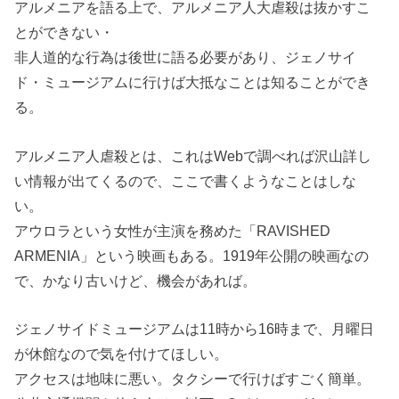
アルメニアを語る上で、アルメニア人大虐殺は抜かすこ
とができない・
非人道的な行為は後世に語る必要があり、ジェノサイ
ド・ミュージアムに行けば大抵なことは知ることができ
る。
アルメニア人虐殺とは、これはWebで調べれば沢山詳し
い情報が出てくるので、ここで書くようなことはしな
い。
アウロラという女性が主演を務めた「RAVISHED
ARMENIA」という映画もある。1919年公開の映画なの
で、かなり古いけど、機会があれば。
ジェノサイドミュージアムは11時から16時まで、月曜日
が休館なので気を付けてほしい。
アクセスは地味に悪い。タクシーで行けばすごく簡単。