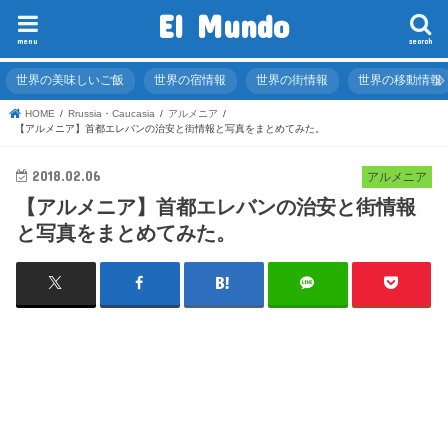
El Mundo
menu
search
世界の美味しいご飯
世界の宿情報
世界の街情報
世界の移動情報
HOME
Rrussia・Caucasia
アルメニア
【アルメニア】首都エレバンの治安と街情報と写真をまとめてみた。
2018.02.06
アルメニア
【アルメニア】首都エレバンの治安と街情報
と写真をまとめてみた。