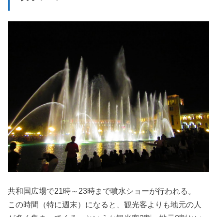
共和国広場で21時～23時まで噴水ショーが行われる。
この時間（特に週末）になると、観光客よりも地元の人