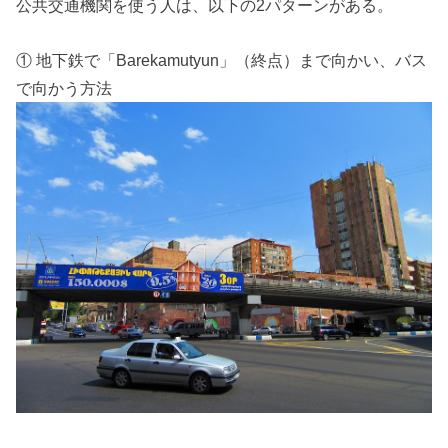
公共交通機関を使う人は、以下の2パターンがある。
① 地下鉄で「Barekamutyun」（終点）まで向かい、バス
で向かう方法